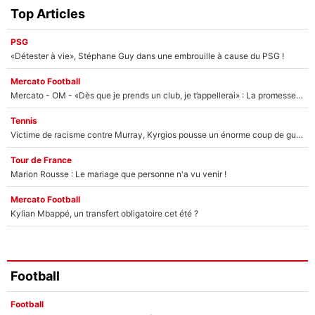
Top Articles
PSG
«Détester à vie», Stéphane Guy dans une embrouille à cause du PSG !
Mercato Football
Mercato - OM - «Dès que je prends un club, je t’appellerai» : La promesse de Marcelino au moment de claquer la porte
Tennis
Victime de racisme contre Murray, Kyrgios pousse un énorme coup de gueule !
Tour de France
Marion Rousse : Le mariage que personne n'a vu venir !
Mercato Football
Kylian Mbappé, un transfert obligatoire cet été ?
Football
Football