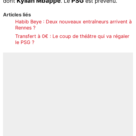
Kylian Mbappé
PSG
dont
. Le
est prévenu.
Articles liés
Habib Beye : Deux nouveaux entraîneurs arrivent à
Rennes ?
Transfert à 0€ : Le coup de théâtre qui va régaler
le PSG ?