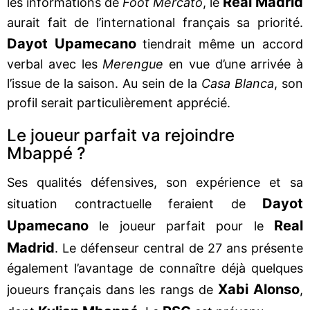
Real Madrid
les informations de
Foot Mercato
, le
aurait fait de l’international français sa priorité.
Dayot Upamecano
tiendrait même un accord
verbal avec les
Merengue
en vue d’une arrivée à
l’issue de la saison. Au sein de la
Casa Blanca
, son
profil serait particulièrement apprécié.
Le joueur parfait va rejoindre
Mbappé ?
Ses qualités défensives, son expérience et sa
Dayot
situation contractuelle feraient de
Upamecano
Real
le joueur parfait pour le
Madrid
. Le défenseur central de 27 ans présente
également l’avantage de connaître déjà quelques
Xabi Alonso
joueurs français dans les rangs de
,