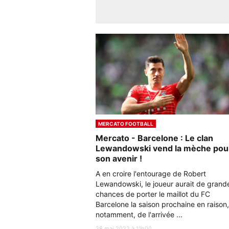
MERCATO FOOTBALL
Mercato - Barcelone : Le clan
Lewandowski vend la mèche pou
son avenir !
A en croire l'entourage de Robert
Lewandowski, le joueur aurait de grand
chances de porter le maillot du FC
Barcelone la saison prochaine en raison,
notamment, de l'arrivée ...
28 mai 2022 à 11h00