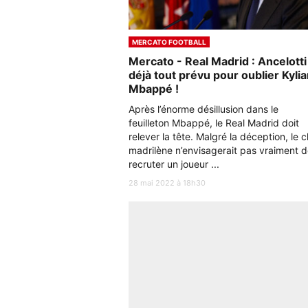
MERCATO FOOTBALL
Mercato - Real Madrid : Ancelotti
déjà tout prévu pour oublier Kyli
Mbappé !
Après l’énorme désillusion dans le
feuilleton Mbappé, le Real Madrid doit
relever la tête. Malgré la déception, le c
madrilène n’envisagerait pas vraiment 
recruter un joueur ...
28 mai 2022 à 18h30