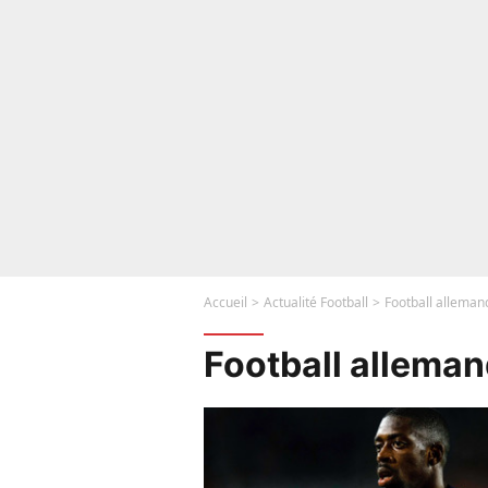
Accueil
Actualité Football
Football alleman
Football allema