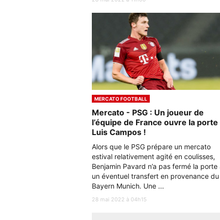
MERCATO FOOTBALL
Mercato - PSG : Un joueur de
l’équipe de France ouvre la porte
Luis Campos !
Alors que le PSG prépare un mercato
estival relativement agité en coulisses,
Benjamin Pavard n’a pas fermé la porte
un éventuel transfert en provenance du
Bayern Munich. Une ...
28 mai 2022 à 04h15