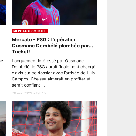
MERCATO FOOTBALL
Mercato - PSG : L'opération
Ousmane Dembélé plombée par...
Tuchel !
he
Longuement intéressé par Ousmane
Dembélé, le PSG aurait finalement changé
d’avis sur ce dossier avec l’arrivée de Luis
Campos. Chelsea aimerait en profiter et
serait confiant ...
28 mai 2022 à 19h45