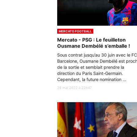
MERCATO FOOTBALL
Mercato - PSG : Le feuilleton
Ousmane Dembélé s’emballe !
Sous contrat jusqu’au 30 juin avec le FC
Barcelone, Ousmane Dembélé est proc
de la sortie et semblait prendre la
direction du Paris Saint-Germain.
Cependant, la future nomination ...
28 mai 2022 à 22h47