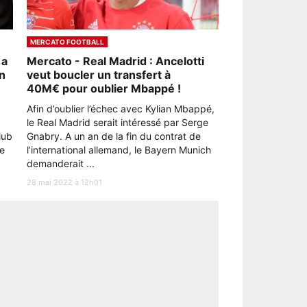
MERCATO FOOTBALL
 a
Mercato - Real Madrid : Ancelotti
an
veut boucler un transfert à
40M€ pour oublier Mbappé !
Afin d’oublier l’échec avec Kylian Mbappé,
le Real Madrid serait intéressé par Serge
lub
Gnabry. A un an de la fin du contrat de
de
l’international allemand, le Bayern Munich
demanderait ...
28 mai 2022 à 12h01