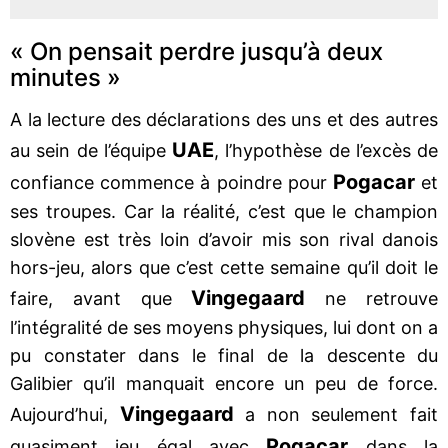
« On pensait perdre jusqu’à deux
minutes »
A la lecture des déclarations des uns et des autres
UAE
au sein de l’équipe
, l’hypothèse de l’excès de
Pogacar
confiance commence à poindre pour
et
ses troupes. Car la réalité, c’est que le champion
slovène est très loin d’avoir mis son rival danois
hors-jeu, alors que c’est cette semaine qu’il doit le
Vingegaard
faire, avant que
ne retrouve
l’intégralité de ses moyens physiques, lui dont on a
pu constater dans le final de la descente du
Galibier qu’il manquait encore un peu de force.
Vingegaard
Aujourd’hui,
a non seulement fait
Pogacar
quasiment jeu égal avec
dans la