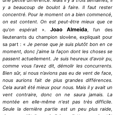
une petite différence. Mais il y a trois semaines, il
y a beaucoup de boulot à faire. Il faut rester
concentré. Pour le moment on a bien commencé,
on est content. On est peut-être mieux que ce
Joao Almeida
qu'on espérait
».
, l’un des
lieutenants du champion slovène, expliquait pour
sa part : «
Je pense que je suis plutôt bon en ce
moment, donc j'aime la façon dont les choses se
passent actuellement. Je suis heureux d'avoir pu,
comme vous l'avez dit, démolir les concurrents.
Bien sûr, si nous n’avions pas eu de vent de face,
nous aurions fait de plus grandes différences.
Cela aurait été mieux pour nous. Mais il y avait un
vent contraire, donc on ne saura jamais. La
montée en elle-même n'est pas très difficile.
Seule la dernière partie est un peu plus raide,