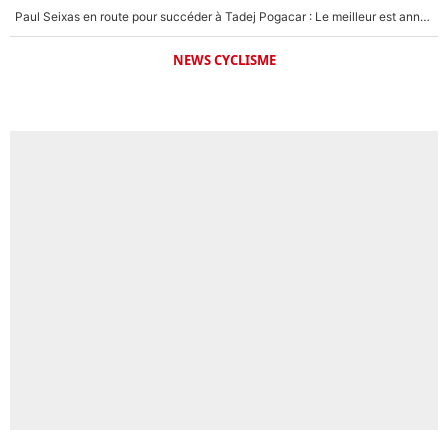
Paul Seixas en route pour succéder à Tadej Pogacar : Le meilleur est annoncé pour l’avenir de la pépite française
NEWS CYCLISME