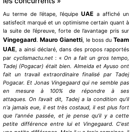
les concurrents »
UAE
Au terme de l’étape, l’équipe
a affiché un
satisfecit marqué et un optimisme certain quant à
la suite de l’épreuve, forte de l’avantage pris sur
Vingegaard
Mauro Gianetti
Team
.
, le boss du
UAE
, a ainsi déclaré, dans des propos rapportés
par
cyclismactu.net
: «
On a fait un gros tempo,
Tadej (Pogacar) était bien. Almeida et Ayuso ont
fait un travail extraordinaire finalisé par Tadej
Pogacar. Et Jonas Vingegaard qui ne semble pas
en mesure à 100% de répondre à ses
attaques. On l’avait dit, Tadej a la condition qu'il
n'a jamais eue, il est très costaud, il est plus fort
que l'année passée, et je pense qu'il y a cette
petite différence entre lui et Vingegaard. C'est