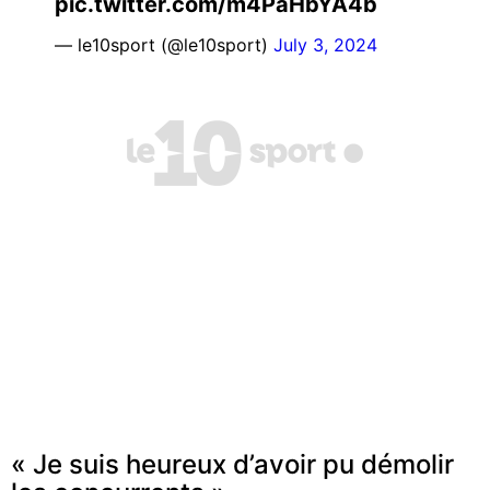
pic.twitter.com/m4PaHbYA4b
— le10sport (@le10sport)
July 3, 2024
« Je suis heureux d’avoir pu démolir