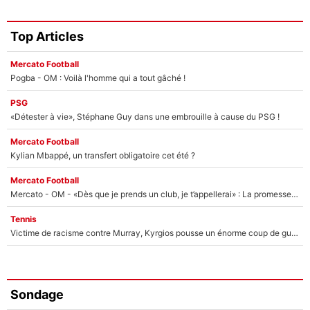
Top Articles
Mercato Football
Pogba - OM : Voilà l'homme qui a tout gâché !
PSG
«Détester à vie», Stéphane Guy dans une embrouille à cause du PSG !
Mercato Football
Kylian Mbappé, un transfert obligatoire cet été ?
Mercato Football
Mercato - OM - «Dès que je prends un club, je t’appellerai» : La promesse de Marcelino au moment de claquer la porte
Tennis
Victime de racisme contre Murray, Kyrgios pousse un énorme coup de gueule !
Sondage