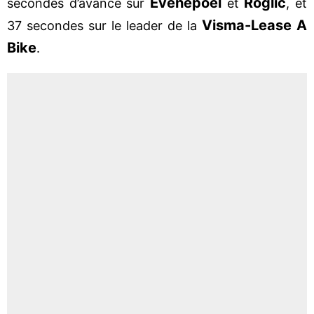
Evenepoel
Roglic
secondes d’avance sur
et
, et
Visma-Lease A
37 secondes sur le leader de la
Bike
.