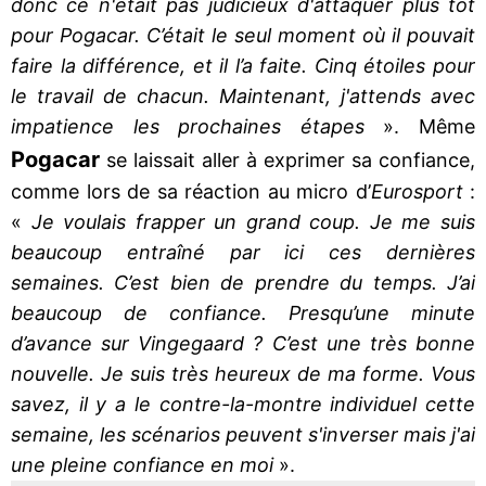
donc ce n'était pas judicieux d'attaquer plus tôt
pour Pogacar. C’était le seul moment où il pouvait
faire la différence, et il l’a faite. Cinq étoiles pour
le travail de chacun. Maintenant, j'attends avec
impatience les prochaines étapes
». Même
Pogacar
se laissait aller à exprimer sa confiance,
comme lors de sa réaction au micro d’
Eurosport
:
«
Je voulais frapper un grand coup. Je me suis
beaucoup entraîné par ici ces dernières
semaines. C’est bien de prendre du temps. J’ai
beaucoup de confiance. Presqu’une minute
d’avance sur Vingegaard ? C’est une très bonne
nouvelle. Je suis très heureux de ma forme. Vous
savez, il y a le contre-la-montre individuel cette
semaine, les scénarios peuvent s'inverser mais j'ai
une pleine confiance en moi
».