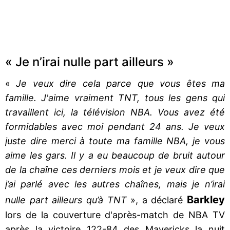
« Je n’irai nulle part ailleurs »
«
Je veux dire cela parce que vous êtes ma
famille. J'aime vraiment TNT, tous les gens qui
travaillent ici, la télévision NBA. Vous avez été
formidables avec moi pendant 24 ans. Je veux
juste dire merci à toute ma famille NBA, je vous
aime les gars. Il y a eu beaucoup de bruit autour
de la chaîne ces derniers mois et je veux dire que
j’ai parlé avec les autres chaînes, mais je n’irai
Barkley
nulle part ailleurs qu’à TNT
», a déclaré
lors de la couverture d'après-match de NBA TV
après la victoire 122-84 des Mavericks la nuit