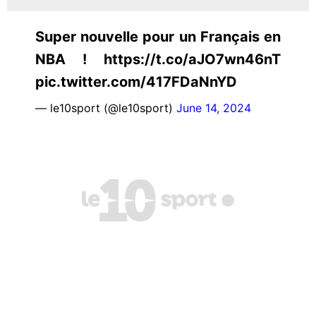
Super nouvelle pour un Français en
NBA ! https://t.co/aJO7wn46nT
pic.twitter.com/417FDaNnYD
— le10sport (@le10sport)
June 14, 2024