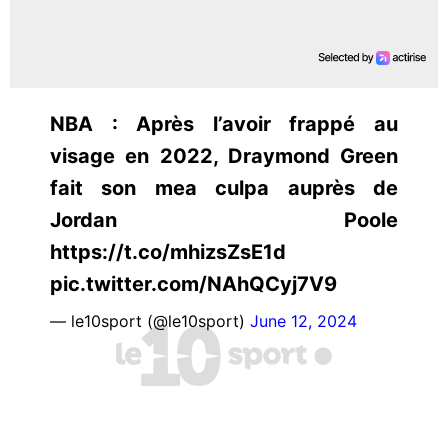
NBA : Après l’avoir frappé au
visage en 2022, Draymond Green
fait son mea culpa auprès de
Jordan Poole
https://t.co/mhizsZsE1d
pic.twitter.com/NAhQCyj7V9
— le10sport (@le10sport)
June 12, 2024