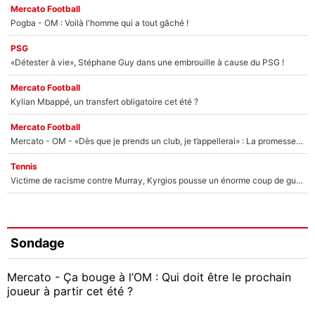
Mercato Football
Pogba - OM : Voilà l'homme qui a tout gâché !
PSG
«Détester à vie», Stéphane Guy dans une embrouille à cause du PSG !
Mercato Football
Kylian Mbappé, un transfert obligatoire cet été ?
Mercato Football
Mercato - OM - «Dès que je prends un club, je t’appellerai» : La promesse de Marcelino au moment de claquer la porte
Tennis
Victime de racisme contre Murray, Kyrgios pousse un énorme coup de gueule !
Sondage
Mercato - Ça bouge à l’OM : Qui doit être le prochain
joueur à partir cet été ?