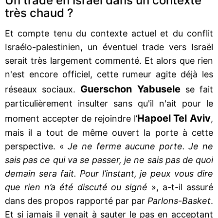
Un trade en Israël dans un contexte
très chaud ?
Et compte tenu du contexte actuel et du conflit
Israélo-palestinien, un éventuel trade vers Israël
serait très largement commenté. Et alors que rien
n'est encore officiel, cette rumeur agite déjà les
Guerschon Yabusele
réseaux sociaux.
se fait
particulièrement insulter sans qu'il n'ait pour le
Hapoel Tel Aviv
moment accepter de rejoindre l’
,
mais il a tout de même ouvert la porte à cette
perspective. «
Je ne ferme aucune porte. Je ne
sais pas ce qui va se passer, je ne sais pas de quoi
demain sera fait. Pour l’instant, je peux vous dire
que rien n’a été discuté ou signé
», a-t-il assuré
dans des propos rapporté par par
Parlons-Basket
.
Et si jamais il venait à sauter le pas en acceptant