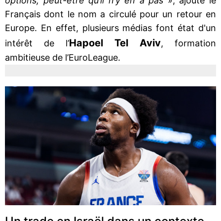
options, peut-être qu’il n’y en a pas
», ajoute le
Français dont le nom a circulé pour un retour en
Europe. En effet, plusieurs médias font état d'un
Hapoel Tel Aviv
intérêt de l’
, formation
ambitieuse de l’EuroLeague.