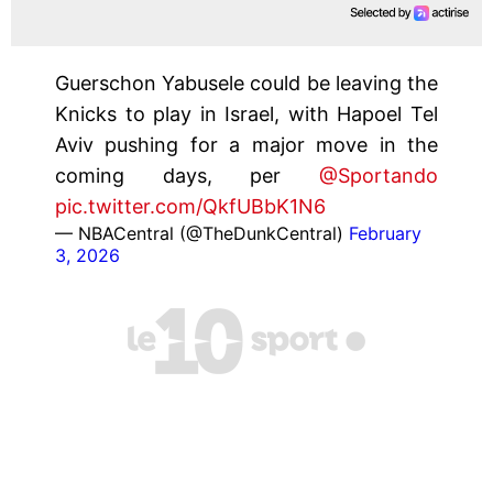
Guerschon Yabusele could be leaving the
Knicks to play in Israel, with Hapoel Tel
Aviv pushing for a major move in the
coming days, per
@Sportando
pic.twitter.com/QkfUBbK1N6
— NBACentral (@TheDunkCentral)
February
3, 2026