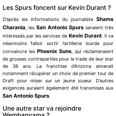
Les Spurs foncent sur Kevin Durant ?
Shams
D’après les informations du journaliste
Charania
San Antonio Spurs
, les
seraient très
Kevin Durant
intéressés par les services de
. Il va
néanmoins falloir sortir l’artillerie lourde pour
Phoenix Suns
convaincre les
, qui réclameraient
de grosses contreparties pour le trade de leur star
de 36 ans. La franchise d’Arizona aimerait
notamment récupérer un choix de premier tour de
Draft pour miser sur un jeune joueur. D’autres
exigences auraient également été transmises aux
San Antonio Spurs
.
Une autre star va rejoindre
Wembanyama ?