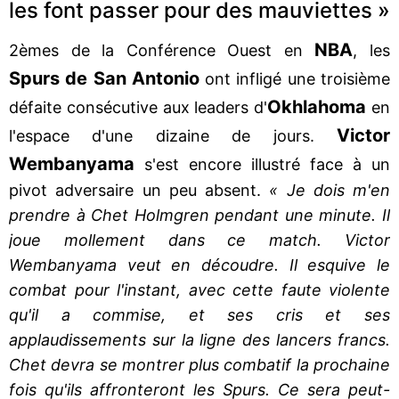
les font passer pour des mauviettes »
NBA
2èmes de la Conférence Ouest en
, les
Spurs de San Antonio
ont infligé une troisième
Okhlahoma
défaite consécutive aux leaders d'
en
Victor
l'espace d'une dizaine de jours.
Wembanyama
s'est encore illustré face à un
pivot adversaire un peu absent.
« Je dois m'en
prendre à Chet Holmgren pendant une minute. Il
joue mollement dans ce match. Victor
Wembanyama veut en découdre. Il esquive le
combat pour l'instant, avec cette faute violente
qu'il a commise, et ses cris et ses
applaudissements sur la ligne des lancers francs.
Chet devra se montrer plus combatif la prochaine
fois qu'ils affronteront les Spurs. Ce sera peut-