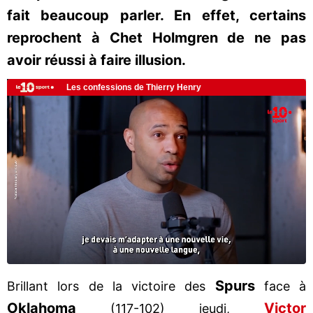
fait beaucoup parler. En effet, certains
reprochent à Chet Holmgren de ne pas
avoir réussi à faire illusion.
Spurs
Brillant lors de la victoire des
face à
Oklahoma
Victor
(117-102) jeudi,