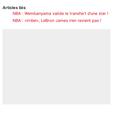
Articles liés
NBA : Wembanyama valide le transfert d’une star !
NBA : «Irréel», LeBron James n’en revient pas !