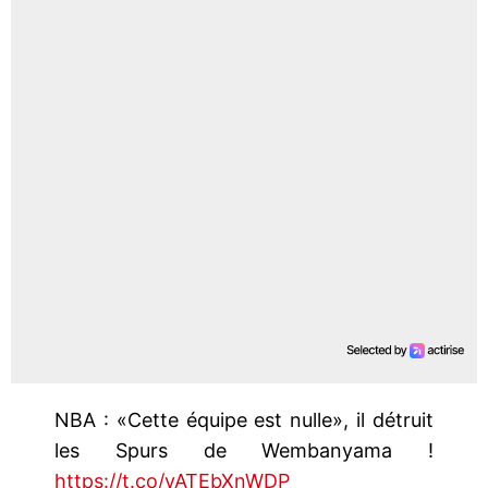
NBA : «Cette équipe est nulle», il détruit
les Spurs de Wembanyama !
https://t.co/yATEbXnWDP