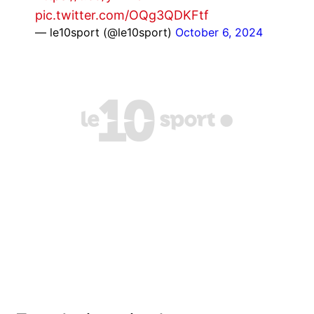
pic.twitter.com/OQg3QDKFtf
— le10sport (@le10sport)
October 6, 2024