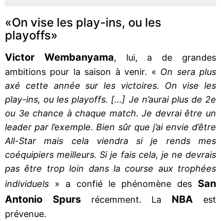
«On vise les play-ins, ou les
playoffs»
Victor Wembanyama
, lui, a de grandes
ambitions pour la saison à venir. «
On sera plus
axé cette année sur les victoires. On vise les
play-ins, ou les playoffs. [...] Je n’aurai plus de 2e
ou 3e chance à chaque match. Je devrai être un
leader par l’exemple. Bien sûr que j’ai envie d’être
All-Star mais cela viendra si je rends mes
coéquipiers meilleurs. Si je fais cela, je ne devrais
pas être trop loin dans la course aux trophées
San
individuels
» a confié le phénomène des
Antonio Spurs
NBA
récemment. La
est
prévenue.