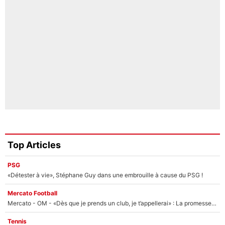
Top Articles
PSG
«Détester à vie», Stéphane Guy dans une embrouille à cause du PSG !
Mercato Football
Mercato - OM - «Dès que je prends un club, je t’appellerai» : La promesse de Marcelino au moment de claquer la porte
Tennis