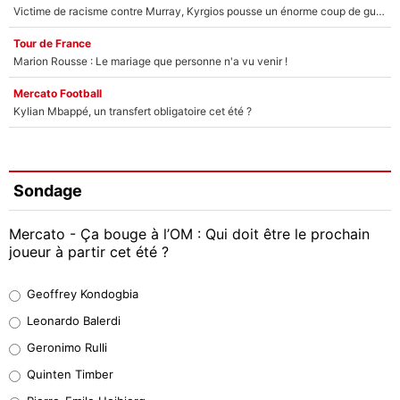
Victime de racisme contre Murray, Kyrgios pousse un énorme coup de gueule !
Tour de France
Marion Rousse : Le mariage que personne n'a vu venir !
Mercato Football
Kylian Mbappé, un transfert obligatoire cet été ?
Sondage
Mercato - Ça bouge à l’OM : Qui doit être le prochain
joueur à partir cet été ?
Geoffrey Kondogbia
Geoffrey Kondogbia
38%
Leonardo Balerdi
Leonardo Balerdi
Geronimo Rulli
32%
Quinten Timber
Geronimo Rulli