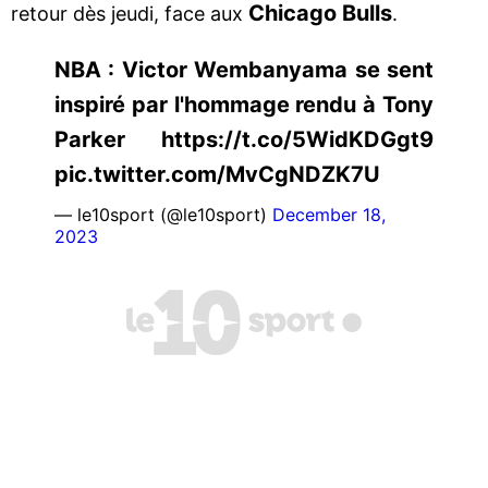
Chicago Bulls
retour dès jeudi, face aux
.
NBA : Victor Wembanyama se sent
inspiré par l'hommage rendu à Tony
Parker https://t.co/5WidKDGgt9
pic.twitter.com/MvCgNDZK7U
— le10sport (@le10sport)
December 18,
2023