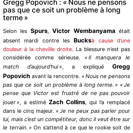
Gregg Popovich : « Nous ne pensons
pas que ce soit un problème à long
terme »
Spurs
Victor Wembanyama
Selon les
,
était
Bucks
absent mardi contre les
à cause d’une
douleur à la cheville droite
. La blessure n’est pas
considérée comme sérieuse.
« Il manquera le
Gregg
match d’aujourd’hui »
, a expliqué
Popovich
avant la rencontre.
« Nous ne pensons
pas que ce soit un problème à long terme. »
« Je
pense que Victor est frustré de ne pas pouvoir
Zach Collins
jouer »
, a estimé
, qui l’a remplacé
dans le cinq majeur.
« Je ne peux pas parler pour
lui, mais c’est un compétiteur, donc il veut être sur
le terrain. »
On s’attend à ce que le rookie soit de