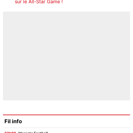
sur le All-Star Game !
Fil info