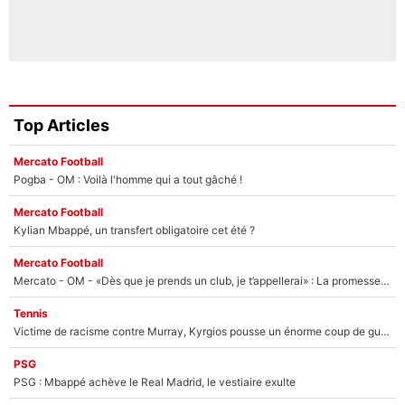
Top Articles
Mercato Football
Pogba - OM : Voilà l'homme qui a tout gâché !
Mercato Football
Kylian Mbappé, un transfert obligatoire cet été ?
Mercato Football
Mercato - OM - «Dès que je prends un club, je t’appellerai» : La promesse de Marcelino au moment de claquer la porte
Tennis
Victime de racisme contre Murray, Kyrgios pousse un énorme coup de gueule !
PSG
PSG : Mbappé achève le Real Madrid, le vestiaire exulte