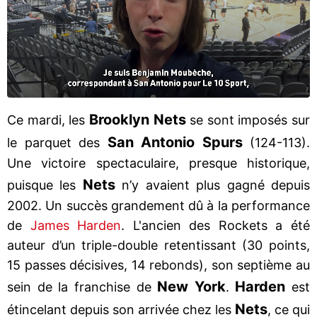
Brooklyn Nets
Ce mardi, les
se sont imposés sur
San Antonio Spurs
le parquet des
(124-113).
Une victoire spectaculaire, presque historique,
Nets
puisque les
n’y avaient plus gagné depuis
2002. Un succès grandement dû à la performance
de
James Harden
. L'ancien des Rockets a été
auteur d’un triple-double retentissant (30 points,
15 passes décisives, 14 rebonds), son septième au
New York
Harden
sein de la franchise de
.
est
Nets
étincelant depuis son arrivée chez les
, ce qui