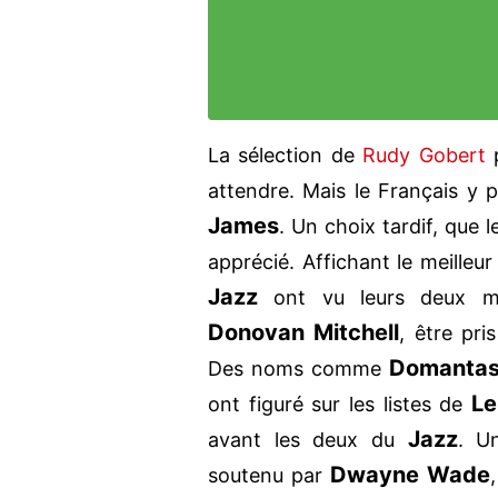
La sélection de
Rudy Gobert
p
attendre. Mais le Français y 
James
. Un choix tardif, que
apprécié. Affichant le meilleur
Jazz
ont vu leurs deux me
Donovan Mitchell
, être pri
Domantas
Des noms comme
Le
ont figuré sur les listes de
Jazz
avant les deux du
. U
Dwayne Wade
soutenu par