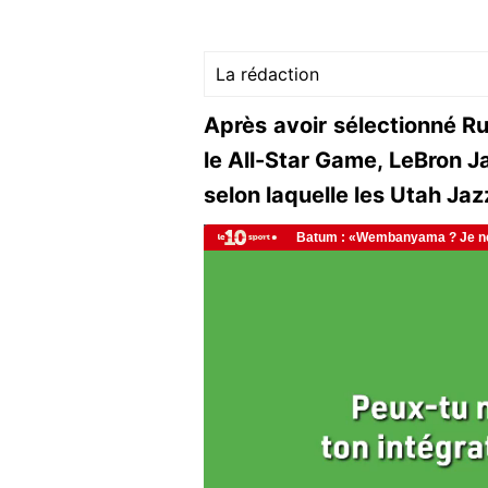
La rédaction
Après avoir sélectionné R
le All-Star Game, LeBron J
selon laquelle les Utah Jaz