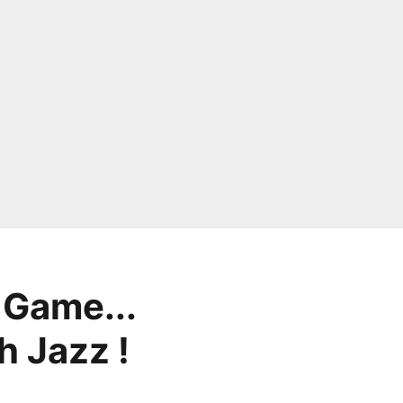
 Game...
h Jazz !