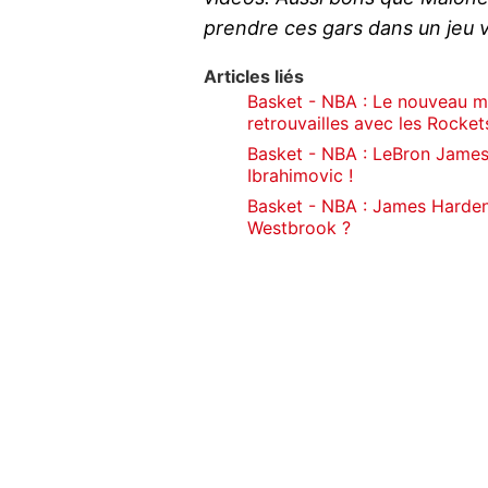
prendre ces gars dans un jeu v
Articles liés
Basket - NBA : Le nouveau m
retrouvailles avec les Rockets
Basket - NBA : LeBron James
Ibrahimovic !
Basket - NBA : James Harden 
Westbrook ?