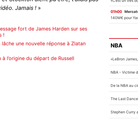
idéo. Jamais !
»
01h00
Mercato
essage fort de James Harden sur ses
 !
 lâche une nouvelle réponse à Zlatan
NBA
à l’origine du départ de Russell