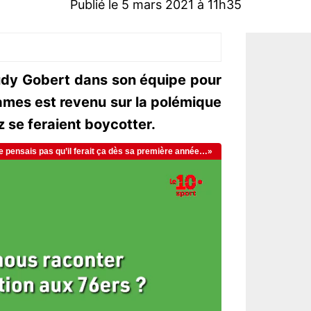
Publié le 5 mars 2021 à 11h35
udy Gobert dans son équipe pour
ames est revenu sur la polémique
z se feraient boycotter.