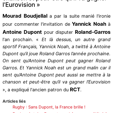
l’Eurovision »
Mourad Boudjellal
a par la suite manié l'ironie
Yannick Noah
pour commenter l'invitation de
à
Antoine Dupont
Roland-Garros
pour disputer
l'an prochain. «
Et là dessus, un autre grand
sportif Français, Yannick Noah, a twitté à Antoine
Dupont qu’il joue Roland Garros l’année prochaine.
On sent qu’Antoine Dupont peut gagner Roland
Garros. Et Yannick Noah est un grand malin car il
sent qu’Antoine Dupont peut aussi se mettre à la
chanson et peut-être qu’il va gagner l’Eurovision
RCT
», a expliqué l'ancien patron du
.
Articles liés
Rugby : Sans Dupont, la France brille !