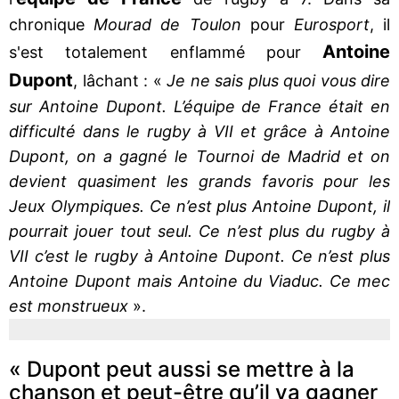
chronique
Mourad de Toulon
pour
Eurosport
, il
Antoine
s'est totalement enflammé pour
Dupont
, lâchant : «
Je ne sais plus quoi vous dire
sur Antoine Dupont. L’équipe de France était en
difficulté dans le rugby à VII et grâce à Antoine
Dupont, on a gagné le Tournoi de Madrid et on
devient quasiment les grands favoris pour les
Jeux Olympiques. Ce n’est plus Antoine Dupont, il
pourrait jouer tout seul. Ce n’est plus du rugby à
VII c’est le rugby à Antoine Dupont. Ce n’est plus
Antoine Dupont mais Antoine du Viaduc. Ce mec
est monstrueux
».
« Dupont peut aussi se mettre à la
chanson et peut-être qu’il va gagner