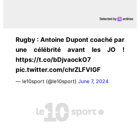
Rugby : Antoine Dupont coaché par
une célébrité avant les JO !
https://t.co/bDjvaockO7
pic.twitter.com/chrZLFVIGF
— le10sport (@le10sport)
June 7, 2024