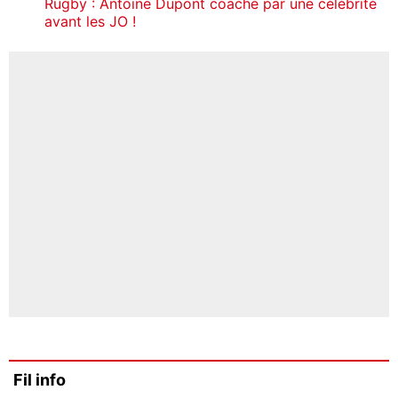
Rugby : Antoine Dupont coaché par une célébrité
avant les JO !
Fil info