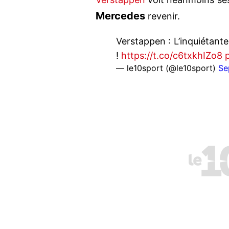
Mercedes
revenir.
Verstappen : L’inquiétante
!
https://t.co/c6txkhIZo8
— le10sport (@le10sport)
Se