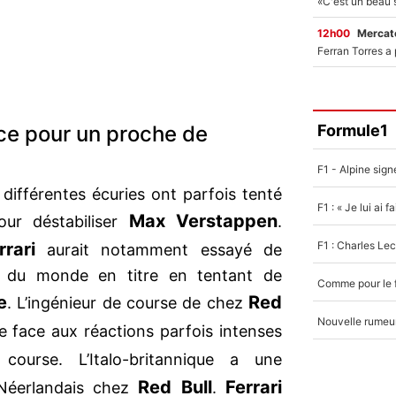
12h00
Mercato
Formule1
nce pour un proche de
 différentes écuries ont parfois tenté
Max Verstappen
our déstabiliser
.
rrari
aurait notamment essayé de
n du monde en titre en tentant de
e
Red
. L’ingénieur de course de chez
 face aux réactions parfois intenses
ourse. L’Italo-britannique a une
Red Bull
Ferrari
 Néerlandais chez
.