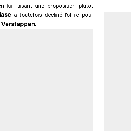
n lui faisant une proposition plutôt
iase
a toutefois décliné l’offre pour
 Verstappen
.