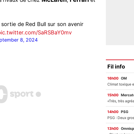
 sortie de Red Bull sur son avenir
pic.twitter.com/SaRSBaY0mv
ptember 8, 2024
Fil info
16h00
OM
15h00
Mercato
14h00
PSG
13h00
Omnisp