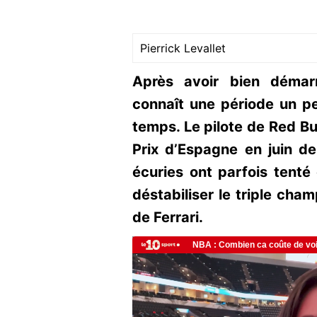
Pierrick Levallet
Après avoir bien démar
connaît une période un p
temps. Le pilote de Red Bu
Prix d’Espagne en juin der
écuries ont parfois tent
déstabiliser le triple cham
de Ferrari.