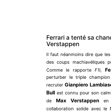
Ferrari a tenté sa cha
Verstappen
Il faut néanmoins dire que les
des coups machiavéliques p
Fe
Comme le rapporte
F1i
,
perturber le triple champio
Gianpiero Lambias
recruter
Bull
est connu pour son calme
Max Verstappen
de
en c
collaboration solide avec le