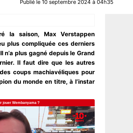
Publié le 10 septembre 2024 à 04h35
ré la saison, Max Verstappen
eu plus compliquée ces derniers
ll n’a plus gagné depuis le Grand
nier. Il faut dire que les autres
é des coups machiavéliques pour
pion du monde en titre, à l’instar