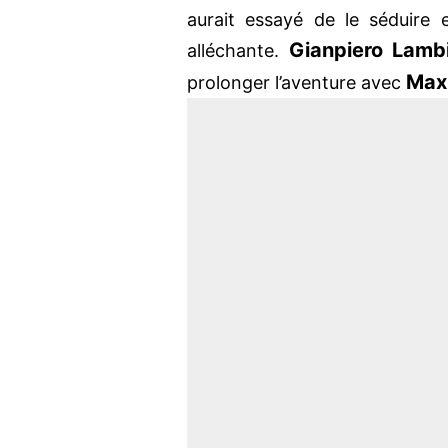
aurait essayé de le séduire e
Gianpiero Lamb
alléchante.
Max
prolonger l’aventure avec