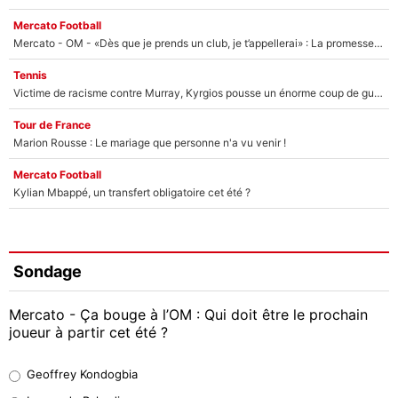
Mercato Football
Mercato - OM - «Dès que je prends un club, je t’appellerai» : La promesse de Marcelino au moment de claquer la porte
Tennis
Victime de racisme contre Murray, Kyrgios pousse un énorme coup de gueule !
Tour de France
Marion Rousse : Le mariage que personne n'a vu venir !
Mercato Football
Kylian Mbappé, un transfert obligatoire cet été ?
Sondage
Mercato - Ça bouge à l’OM : Qui doit être le prochain
joueur à partir cet été ?
Geoffrey Kondogbia
Geoffrey Kondogbia
38%