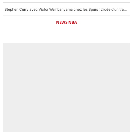
Stephen Curry avec Victor Wembanyama chez les Spurs : L'idée d'un trade historique est lancée en NBA !
NEWS NBA