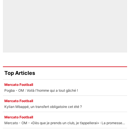
Top Articles
Mercato Football
Pogba - OM : Voilà l'homme qui a tout gâché !
Mercato Football
Kylian Mbappé, un transfert obligatoire cet été ?
Mercato Football
Mercato - OM - «Dès que je prends un club, je t’appellerai» : La promesse de Marcelino au moment de claquer la porte