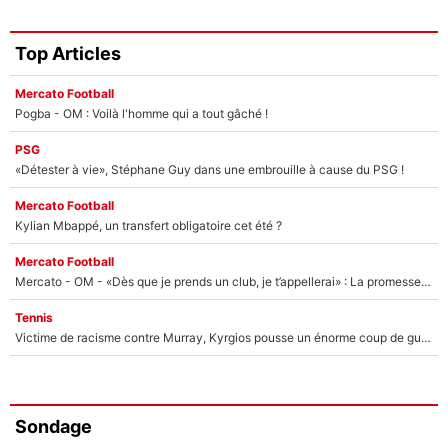
Top Articles
Mercato Football
Pogba - OM : Voilà l'homme qui a tout gâché !
PSG
«Détester à vie», Stéphane Guy dans une embrouille à cause du PSG !
Mercato Football
Kylian Mbappé, un transfert obligatoire cet été ?
Mercato Football
Mercato - OM - «Dès que je prends un club, je t’appellerai» : La promesse de Marcelino au moment de claquer la porte
Tennis
Victime de racisme contre Murray, Kyrgios pousse un énorme coup de gueule !
Sondage