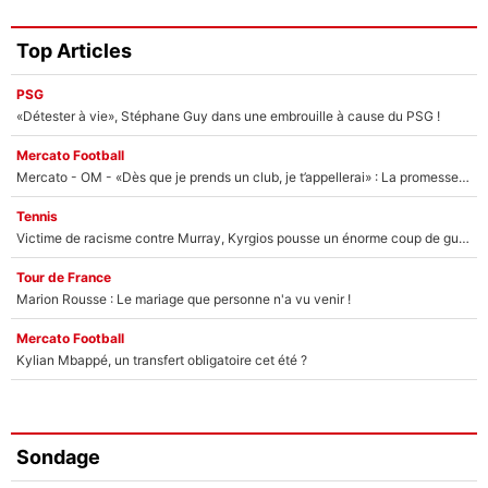
Top Articles
PSG
«Détester à vie», Stéphane Guy dans une embrouille à cause du PSG !
Mercato Football
Mercato - OM - «Dès que je prends un club, je t’appellerai» : La promesse de Marcelino au moment de claquer la porte
Tennis
Victime de racisme contre Murray, Kyrgios pousse un énorme coup de gueule !
Tour de France
Marion Rousse : Le mariage que personne n'a vu venir !
Mercato Football
Kylian Mbappé, un transfert obligatoire cet été ?
Sondage