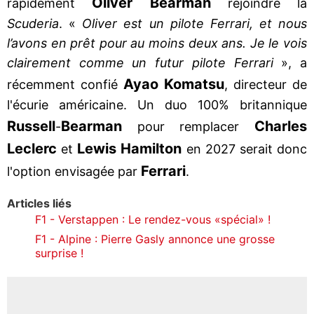
Oliver Bearman
rapidement
rejoindre la
Scuderia
. «
Oliver est un pilote Ferrari, et nous
l’avons en prêt pour au moins deux ans. Je le vois
clairement comme un futur pilote Ferrari
», a
Ayao Komatsu
récemment confié
, directeur de
l'écurie américaine. Un duo 100% britannique
Russell
Bearman
Charles
-
pour remplacer
Leclerc
Lewis Hamilton
et
en 2027 serait donc
Ferrari
l'option envisagée par
.
Articles liés
F1 - Verstappen : Le rendez-vous «spécial» !
F1 - Alpine : Pierre Gasly annonce une grosse
surprise !