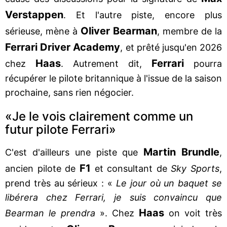
Verstappen
. Et l'autre piste, encore plus
Oliver Bearman
sérieuse, mène à
, membre de la
Ferrari Driver Academy
, et prêté jusqu'en 2026
Haas
Ferrari
chez
. Autrement dit,
pourra
récupérer le pilote britannique à l'issue de la saison
prochaine, sans rien négocier.
«Je le vois clairement comme un
futur pilote Ferrari»
Martin Brundle
C'est d'ailleurs une piste que
,
F1
ancien pilote de
et consultant de
Sky Sports
,
prend très au sérieux : «
Le jour où un baquet se
libérera chez Ferrari, je suis convaincu que
Haas
Bearman le prendra
». Chez
on voit très