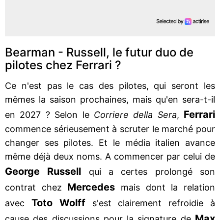
Bearman - Russell, le futur duo de
pilotes chez Ferrari ?
Ce n'est pas le cas des pilotes, qui seront les
mêmes la saison prochaines, mais qu'en sera-t-il
Ferrari
en 2027 ? Selon le
Corriere della Sera
,
commence sérieusement à scruter le marché pour
changer ses pilotes. Et le média italien avance
même déjà deux noms. A commencer par celui de
George Russell
qui a certes prolongé son
Mercedes
contrat chez
mais dont la relation
Toto Wolff
avec
s'est clairement refroidie à
Max
cause des discussions pour la signature de