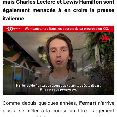
mais Charles Leclerc et Lewis Hamilton sont
également menacés à en croire la presse
italienne.
Ferrari
Comme depuis quelques années,
n'arrive
plus à se mêler à la course au titre. Largement