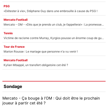
PSG
«Détester à vie», Stéphane Guy dans une embrouille à cause du PSG !
Mercato Football
Mercato - OM - «Dès que je prends un club, je t’appellerai» : La promesse de Marcelino au moment de claquer la porte
Tennis
Victime de racisme contre Murray, Kyrgios pousse un énorme coup de gueule !
Tour de France
Marion Rousse : Le mariage que personne n'a vu venir !
Mercato Football
Kylian Mbappé, un transfert obligatoire cet été ?
Sondage
Mercato - Ça bouge à l’OM : Qui doit être le prochain
joueur à partir cet été ?