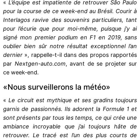
«
L’équipe est impatiente de retrouver São Paulo
pour la course de ce week-end au Brésil. Courir à
Interlagos ravive des souvenirs particuliers, tant
pour l’écurie que pour moi-même, puisque j’y ai
signé mon premier podium en F1 en 2019, sans
oublier bien sûr notre résultat exceptionnel l’an
dernier
», rappelle-t-il dans des propos rapportés
par
Nextgen-auto.com
, avant de se projeter sur
ce week-end.
«Nous surveillerons la météo»
«
Le circuit est mythique et ses gradins toujours
garnis de passionnés. Ils adorent la Formule 1 et
sont présents par tous les temps, ce qui crée une
ambiance incroyable que j’ai toujours hâte de
retrouver. Le tracé est l’un des plus courts de