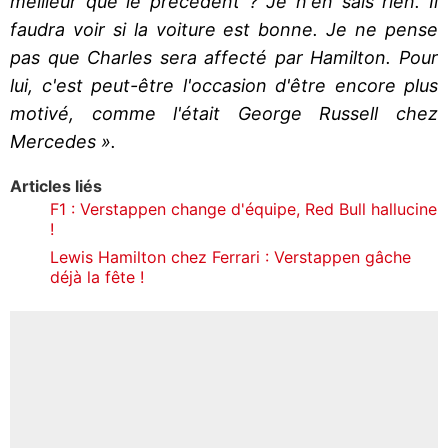
meilleur que le précédent ? Je n'en sais rien. Il
faudra voir si la voiture est bonne. Je ne pense
pas que Charles sera affecté par Hamilton. Pour
lui, c'est peut-être l'occasion d'être encore plus
motivé, comme l'était George Russell chez
Mercedes ».
Articles liés
F1 : Verstappen change d'équipe, Red Bull hallucine
!
Lewis Hamilton chez Ferrari : Verstappen gâche
déjà la fête !