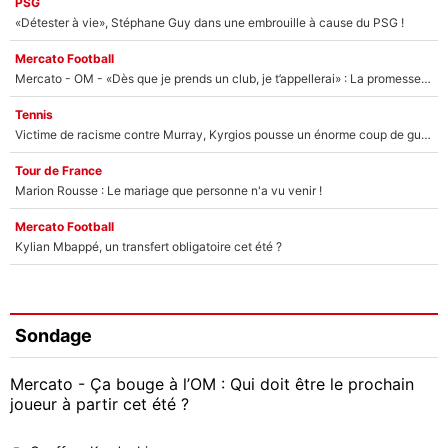
PSG
«Détester à vie», Stéphane Guy dans une embrouille à cause du PSG !
Mercato Football
Mercato - OM - «Dès que je prends un club, je t’appellerai» : La promesse de Marcelino au moment de claquer la porte
Tennis
Victime de racisme contre Murray, Kyrgios pousse un énorme coup de gueule !
Tour de France
Marion Rousse : Le mariage que personne n'a vu venir !
Mercato Football
Kylian Mbappé, un transfert obligatoire cet été ?
Sondage
Mercato - Ça bouge à l’OM : Qui doit être le prochain
joueur à partir cet été ?
Geoffrey Kondogbia