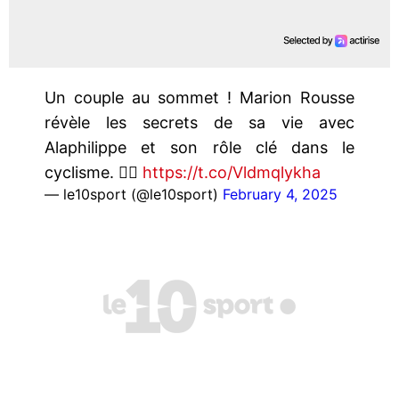
Un couple au sommet ! Marion Rousse
révèle les secrets de sa vie avec
Alaphilippe et son rôle clé dans le
cyclisme. 🚴‍♀️
https://t.co/Vldmqlykha
— le10sport (@le10sport)
February 4, 2025