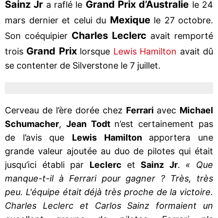
Sainz Jr
Grand Prix d’Australie
a raflé le
le 24
Mexique
mars dernier et celui du
le 27 octobre.
Charles Leclerc
Son coéquipier
avait remporté
Grand Prix
trois
lorsque
Lewis Hamilton
avait dû
se contenter de Silverstone le 7 juillet.
Cerveau de l’ère dorée chez
Ferrari
avec
Michael
Schumacher
,
Jean Todt
n’est certainement pas
de l’avis que
Lewis Hamilton
apportera une
grande valeur ajoutée au duo de pilotes qui était
jusqu’ici établi par
Leclerc
et
Sainz Jr
.
« Que
manque-t-il à Ferrari pour gagner ? Très, très
peu. L'équipe était déjà très proche de la victoire.
Charles Leclerc et Carlos Sainz formaient un