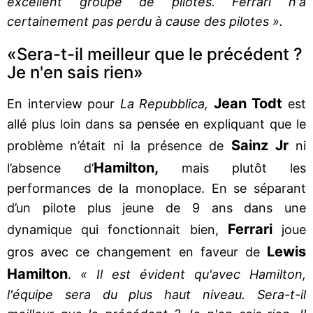
excellent groupe de pilotes. Ferrari n'a
certainement pas perdu à cause des pilotes ».
«Sera-t-il meilleur que le précédent ?
Je n'en sais rien»
Jean Todt
En interview pour
La Repubblica,
est
allé plus loin dans sa pensée en expliquant que le
Sainz Jr
problème n’était ni la présence de
ni
Hamilton,
l’absence d’
mais plutôt les
performances de la monoplace. En se séparant
d’un pilote plus jeune de 9 ans dans une
Ferrari
dynamique qui fonctionnait bien,
joue
Lewis
gros avec ce changement en faveur de
Hamilton
.
« Il est évident qu'avec Hamilton,
l'équipe sera du plus haut niveau. Sera-t-il