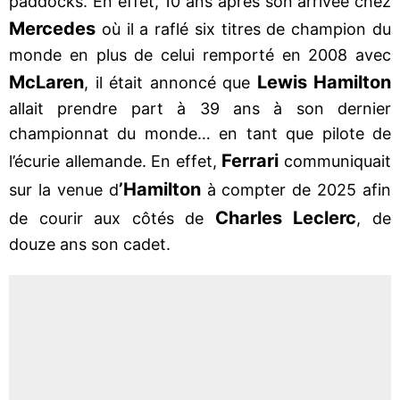
paddocks. En effet, 10 ans après son arrivée chez
Mercedes
où il a raflé six titres de champion du
monde en plus de celui remporté en 2008 avec
McLaren
Lewis Hamilton
, il était annoncé que
allait prendre part à 39 ans à son dernier
championnat du monde… en tant que pilote de
Ferrari
l’écurie allemande. En effet,
communiquait
’Hamilton
sur la venue d
à compter de 2025 afin
Charles Leclerc
de courir aux côtés de
, de
douze ans son cadet.