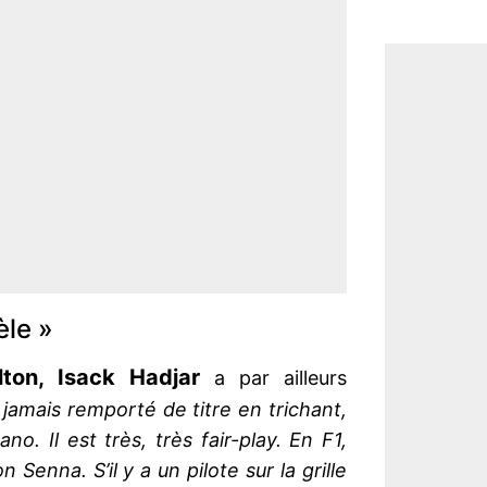
èle »
ton, Isack Hadjar
a par ailleurs
 jamais remporté de titre en trichant,
o. Il est très, très fair-play. En F1,
 Senna. S’il y a un pilote sur la grille