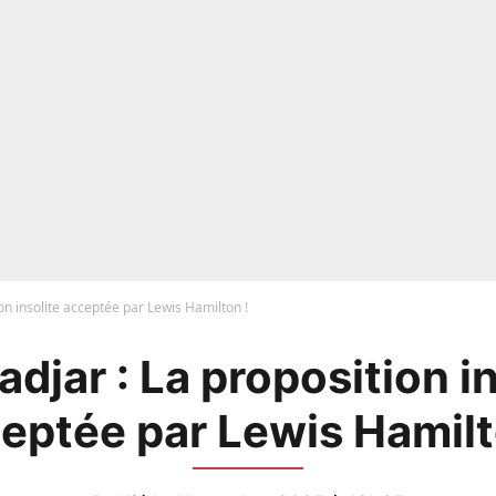
ion insolite acceptée par Lewis Hamilton !
adjar : La proposition i
eptée par Lewis Hamilt