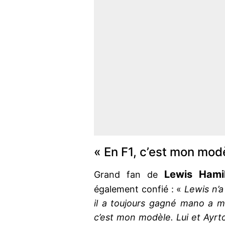
« En F1, c’est mon mod
Lewis Hamil
Grand fan de
également confié : «
Lewis n’a
il a toujours gagné mano a man
c’est mon modèle. Lui et Ayrton