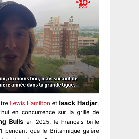
Isack Hadjar
ntre
Lewis Hamilton
et
,
’hui en concurrence sur la grille de
ng Bulls
en 2025, le Français brille
1 pendant que le Britannique galère