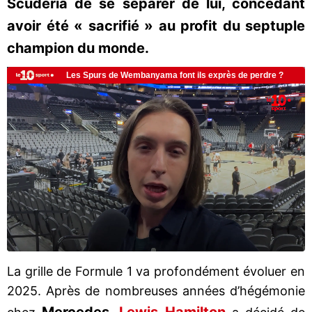
Scuderia de se séparer de lui, concédant
avoir été « sacrifié » au profit du septuple
champion du monde.
La grille de Formule 1 va profondément évoluer en
2025. Après de nombreuses années d’hégémonie
Mercedes
Lewis Hamilton