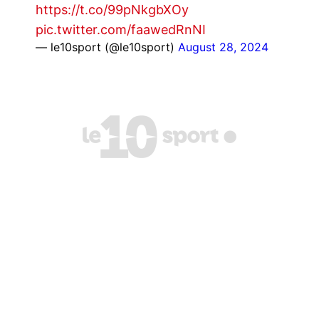
https://t.co/99pNkgbXOy
pic.twitter.com/faawedRnNI
— le10sport (@le10sport)
August 28, 2024