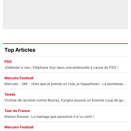
Top Articles
PSG
«Détester à vie», Stéphane Guy dans une embrouille à cause du PSG !
Mercato Football
Mercato - OM - «Dès que je prends un club, je t’appellerai» : La promesse de Marcelino au moment de claquer la porte
Tennis
Victime de racisme contre Murray, Kyrgios pousse un énorme coup de gueule !
Tour de France
Marion Rousse : Le mariage que personne n'a vu venir !
Mercato Football