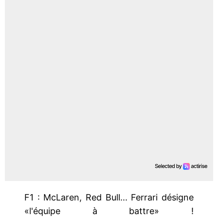
F1 : McLaren, Red Bull... Ferrari désigne
«l'équipe à battre» !