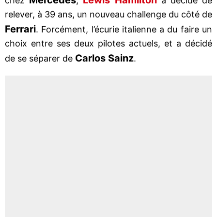
chez
,
a décidé de
relever, à 39 ans, un nouveau challenge du côté de
Ferrari
. Forcément, l’écurie italienne a du faire un
choix entre ses deux pilotes actuels, et a décidé
Carlos Sainz
de se séparer de
.