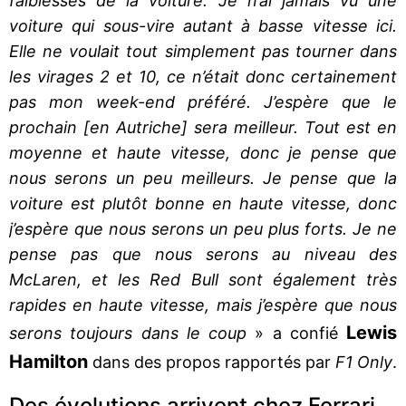
faiblesses de la voiture. Je n’ai jamais vu une
voiture qui sous-vire autant à basse vitesse ici.
Elle ne voulait tout simplement pas tourner dans
les virages 2 et 10, ce n’était donc certainement
pas mon week-end préféré. J’espère que le
prochain [en Autriche] sera meilleur. Tout est en
moyenne et haute vitesse, donc je pense que
nous serons un peu meilleurs. Je pense que la
voiture est plutôt bonne en haute vitesse, donc
j’espère que nous serons un peu plus forts. Je ne
pense pas que nous serons au niveau des
McLaren, et les Red Bull sont également très
rapides en haute vitesse, mais j’espère que nous
Lewis
serons toujours dans le coup
» a confié
Hamilton
dans des propos rapportés par
F1 Only
.
Des évolutions arrivent chez Ferrari