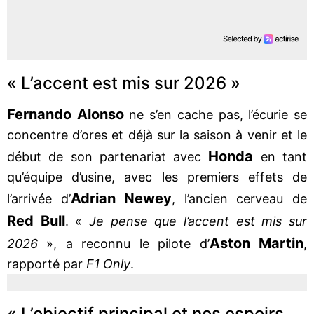
« L’accent est mis sur 2026 »
Fernando Alonso
ne s’en cache pas, l’écurie se
concentre d’ores et déjà sur la saison à venir et le
Honda
début de son partenariat avec
en tant
qu’équipe d’usine, avec les premiers effets de
Adrian Newey
l’arrivée d’
, l’ancien cerveau de
Red Bull
. «
Je pense que l’accent est mis sur
Aston Martin
2026
», a reconnu le pilote d’
,
rapporté par
F1 Only
.
« L’objectif principal et nos espoirs