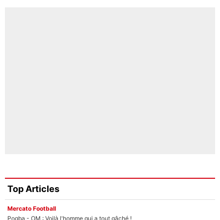
Top Articles
Mercato Football
Pogba - OM : Voilà l'homme qui a tout gâché !