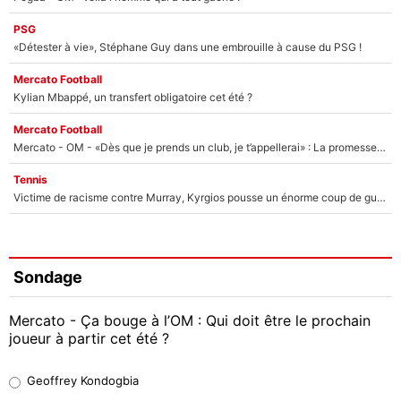
PSG
«Détester à vie», Stéphane Guy dans une embrouille à cause du PSG !
Mercato Football
Kylian Mbappé, un transfert obligatoire cet été ?
Mercato Football
Mercato - OM - «Dès que je prends un club, je t’appellerai» : La promesse de Marcelino au moment de claquer la porte
Tennis
Victime de racisme contre Murray, Kyrgios pousse un énorme coup de gueule !
Sondage
Mercato - Ça bouge à l’OM : Qui doit être le prochain
joueur à partir cet été ?
Geoffrey Kondogbia
Geoffrey Kondogbia
38%