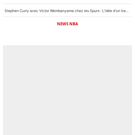
Stephen Curry avec Victor Wembanyama chez les Spurs : L'idée d'un trade historique est lancée en NBA !
NEWS NBA