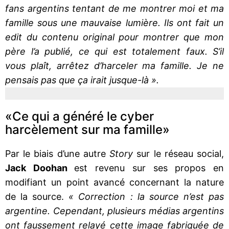
fans argentins tentant de me montrer moi et ma
famille sous une mauvaise lumière. Ils ont fait un
edit du contenu original pour montrer que mon
père l’a publié, ce qui est totalement faux. S’il
vous plaît, arrêtez d’harceler ma famille. Je ne
pensais pas que ça irait jusque-là ».
«Ce qui a généré le cyber
harcèlement sur ma famille»
Par le biais d’une autre
Story
sur le réseau social,
Jack Doohan
est revenu sur ses propos en
modifiant un point avancé concernant la nature
de la source.
« Correction : la source n’est pas
argentine. Cependant, plusieurs médias argentins
ont faussement relayé cette image fabriquée de