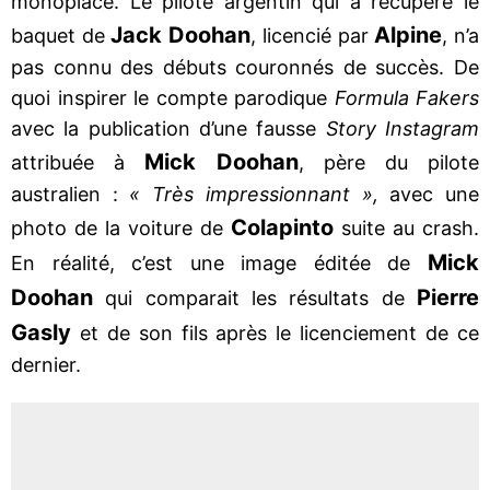
monoplace. Le pilote argentin qui a récupéré le
Jack Doohan
Alpine
baquet de
, licencié par
, n’a
pas connu des débuts couronnés de succès. De
quoi inspirer le compte parodique
Formula Fakers
avec la publication d’une fausse
Story Instagram
Mick Doohan
attribuée à
, père du pilote
australien :
« Très impressionnant »,
avec une
Colapinto
photo de la voiture de
suite au crash.
Mick
En réalité, c’est une image éditée de
Doohan
Pierre
qui comparait les résultats de
Gasly
et de son fils après le licenciement de ce
dernier.