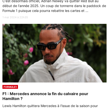
C'est désormais officiel, Adrian Newey va quitter Red Bull au
début de l'année 2025. Un coup de tonnerre dans le paddock de
Formule 1 puisque cela pourra rebattre les cartes et ...
1 mai 2024 à 22h35
FORMULE1
F1 : Mercedes annonce la fin du calvaire pour
Hamilton ?
Lewis Hamilton quittera Mercedes à l'issue de la saison pour