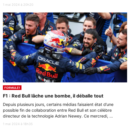
1 mai 2024 à 20h20
FORMULE1
F1 : Red Bull lâche une bombe, il déballe tout
Depuis plusieurs jours, certains médias faisaient état d’une
possible fin de collaboration entre Red Bull et son célèbre
directeur de la technologie Adrian Newey. Ce mercredi, ...
1 mai 2024 à 18h35