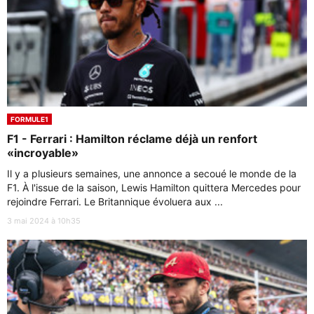
FORMULE1
F1 - Ferrari : Hamilton réclame déjà un renfort
«incroyable»
Il y a plusieurs semaines, une annonce a secoué le monde de la
F1. À l'issue de la saison, Lewis Hamilton quittera Mercedes pour
rejoindre Ferrari. Le Britannique évoluera aux ...
3 mai 2024 à 10h35