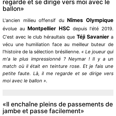
regarde et se dirige vers moi avec le
ballon»
Nîmes Olympique
L'ancien milieu offensif du
Montpellier HSC
évolue au
depuis l'été 2019.
Téji Savanier
C'est avec le club héraultais que
a
vécu une humiliation face au meilleur buteur de
l'histoire de la sélection brésilienne.
« Le joueur qui
m'a le plus impressionné ? Neymar ! Il y a un
match où il était en teinture rose. Et je fais une
petite faute. Là, il me regarde et se dirige vers
moi avec le ballon ».
«Il enchaîne pleins de passements de
jambe et passe facilement»