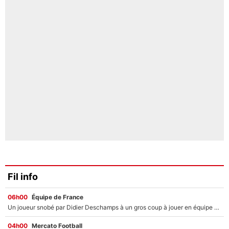
Fil info
06h00
Équipe de France
Un joueur snobé par Didier Deschamps à un gros coup à jouer en équipe de France : Zinedine Zidane a trouvé son numéro 9 ?
04h00
Mercato Football