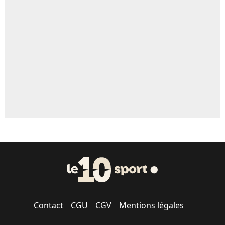
Un autre joueur
5%
1712 personnes ont participé aux votes.
Contact
CGU
CGV
Mentions légales