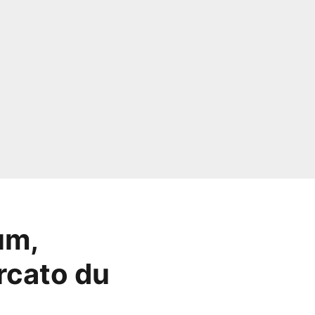
um,
rcato du