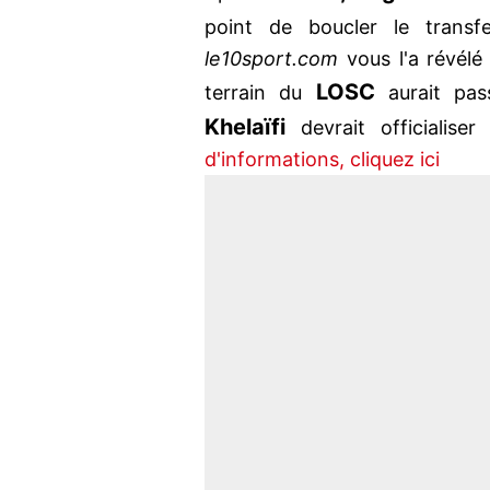
point de boucler le trans
le10sport.com
vous l'a révélé 
LOSC
terrain du
aurait pas
Khelaïfi
devrait officialise
d'informations, cliquez ici