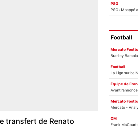
PSG
PSG : Mbappé ac
Football
Mercato Footba
Football
Équipe de Fran
Mercato Footba
OM
le transfert de Renato