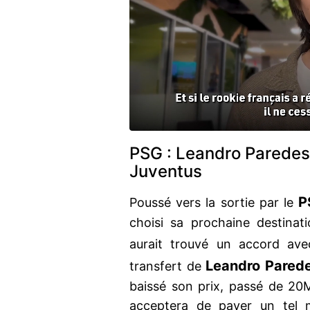
PSG : Leandro Paredes
Juventus
P
Poussé vers la sortie par le
choisi sa prochaine destinatio
aurait trouvé un accord av
Leandro Pared
transfert de
baissé son prix, passé de 20
acceptera de payer un te