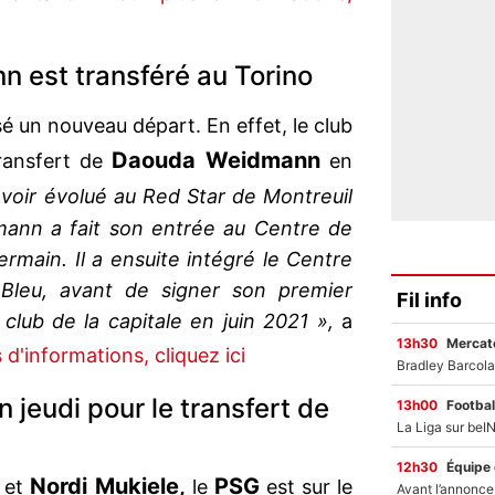
 est transféré au Torino
isé un nouveau départ. En effet, le club
Daouda Weidmann
transfert de
en
voir évolué au Red Star de Montreuil
mann a fait son entrée au Centre de
rmain. Il a ensuite intégré le Centre
leu, avant de signer son premier
Fil info
club de la capitale en juin 2021 »,
a
13h30
Mercato
 d'informations, cliquez ici
n jeudi pour le transfert de
13h00
Footbal
12h30
Équipe
Nordi Mukiele,
PSG
et
le
est sur le