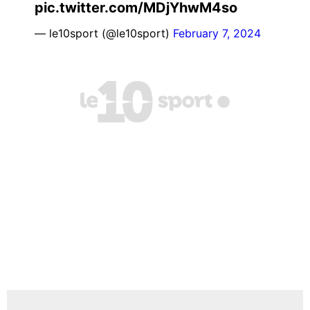
pic.twitter.com/MDjYhwM4so
— le10sport (@le10sport)
February 7, 2024