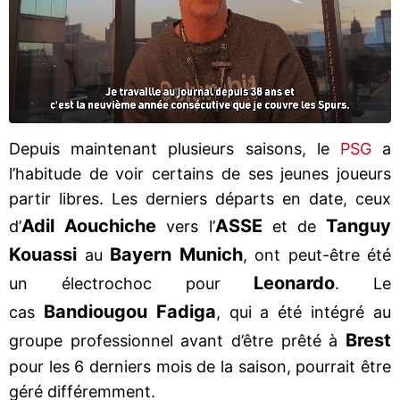
Depuis maintenant plusieurs saisons, le
PSG
a
l’habitude de voir certains de ses jeunes joueurs
partir libres. Les derniers départs en date, ceux
Adil Aouchiche
ASSE
T
a
nguy
d’
vers l’
et de
Kouassi
Bayern Munich
au
, ont peut-être été
Leonardo
un électrochoc pour
. Le
Bandiougou Fadiga
cas
, qui a été intégré au
Brest
groupe professionnel avant d’être prêté à
pour les 6 derniers mois de la saison, pourrait être
géré différemment.