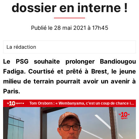
dossier en interne !
Publié le 28 mai 2021 à 17h45
La rédaction
Le PSG souhaite prolonger Bandiougou
Fadiga. Courtisé et prêté à Brest, le jeune
milieu de terrain pourrait avoir un avenir à
Paris.