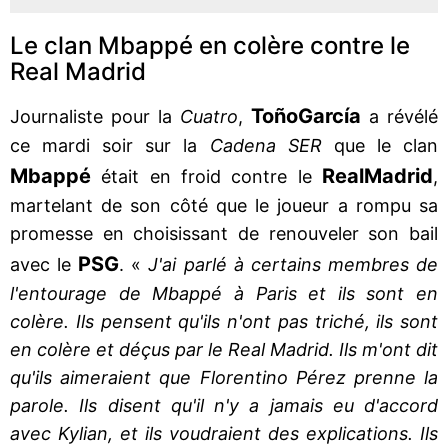
Le clan Mbappé en colère contre le
Real Madrid
Toño
García
Journaliste pour la
Cuatro
,
a révélé
ce mardi soir sur la
Cadena SER
que le clan
Mbappé
Real
Madrid
était en froid contre le
,
martelant de son côté que le joueur a rompu sa
promesse en choisissant de renouveler son bail
PSG
avec le
. «
J'ai parlé à certains membres de
l'entourage de Mbappé à Paris et ils sont en
colère. Ils pensent qu'ils n'ont pas triché, ils sont
en colère et déçus par le Real Madrid. Ils m'ont dit
qu'ils aimeraient que Florentino Pérez prenne la
parole. Ils disent qu'il n'y a jamais eu d'accord
avec Kylian, et ils voudraient des explications. Ils