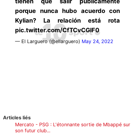
tienen que salir públicamente
porque nunca hubo acuerdo con
Kylian? La relación está rota
pic.twitter.com/CfTCvCGlF0
— El Larguero (@ellarguero)
May 24, 2022
Articles liés
Mercato - PSG : L'étonnante sortie de Mbappé sur
son futur club...