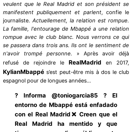
veulent que le Real Madrid et son président se
manifestent publiquement et parlent
, confie le
journaliste.
Actuellement, la relation est rompue.
La famille, l'entourage de Mbappé a une relation
rompue avec le club blanc. Nous verrons ce qui
se passera dans trois ans. Ils ont le sentiment de
n'avoir trompé personne.
» Après avoir déjà
Real
Madrid
refusé de rejoindre le
en 2017,
Kylian
Mbappé
s’est peut-être mis à dos le club
espagnol pour de longues années…
? Informa @toniogarcia85 ? El
entorno de Mbappé está enfadado
con el Real Madrid❌ Creen que el
Real Madrid ha mentido y que