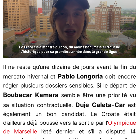
Il ne reste qu’une dizaine de jours avant la fin du
Pablo Longoria
mercato hivernal et
doit encore
régler plusieurs dossiers sensibles. Si le départ de
Boubacar Kamara
semble être une priorité vu
Duje Caleta-Car
sa situation contractuelle,
est
également un bon candidat. Le Croate était
d’ailleurs déjà poussé vers la sortie par l’
Olympique
de Marseille
l’été dernier et s’il a disputé 14