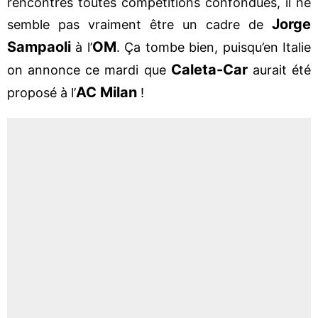
rencontres toutes compétitions confondues, il ne
Jorge
semble pas vraiment être un cadre de
Sampaoli
OM
à l’
. Ça tombe bien, puisqu’en Italie
Caleta-Car
on annonce ce mardi que
aurait été
AC Milan
proposé à l’
!