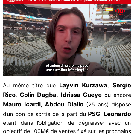
Layvin Kurzawa
Sergio
Au même titre que
,
Rico
Colin Dagba
Idrissa Gueye
,
,
ou encore
Mauro Icardi
Abdou Diallo
,
(25 ans) dispose
PSG
Leonardo
d’un bon de sortie de la part du
.
étant dans l’obligation de dégraisser avec un
objectif de 100M€ de ventes fixé sur les prochains