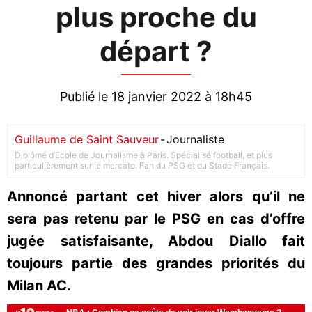
plus proche du
départ ?
Publié le 18 janvier 2022 à 18h45
Guillaume de Saint Sauveur
-
Journaliste
Diplômé d’Ecole de Journalisme à Paris. Spécialisé football, et plus
particulièrement sur le mercato. Fan du PSG et du Stade Français.
Annoncé partant cet hiver alors qu’il ne
sera pas retenu par le PSG en cas d’offre
jugée satisfaisante, Abdou Diallo fait
toujours partie des grandes priorités du
Milan AC.