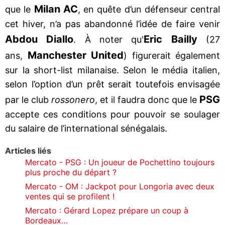
Milan AC
que le
, en quête d’un défenseur central
cet hiver, n’a pas abandonné l’idée de faire venir
Abdou Diallo
Eric Bailly
. À noter qu'
(27
Manchester United
ans,
) figurerait également
sur la short-list milanaise. Selon le média italien,
selon l’option d’un prêt serait toutefois envisagée
PSG
par le club
rossonero
, et il faudra donc que le
accepte ces conditions pour pouvoir se soulager
du salaire de l’international sénégalais.
Articles liés
Mercato - PSG : Un joueur de Pochettino toujours
plus proche du départ ?
Mercato - OM : Jackpot pour Longoria avec deux
ventes qui se profilent !
Mercato : Gérard Lopez prépare un coup à
Bordeaux…