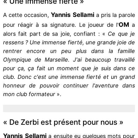
« Une immense fierté »
Yannis Sellami
A cette occasion,
a pris la parole
OM
pour réagir à sa signature. Le joueur de l'
a
alors fait part de sa joie, confiant : «
Ce que je
ressens ? Une immense fierté, une grande joie de
rentrer encore un peu plus dans la famille
Olympique de Marseille. J'ai beaucoup travaillé
pour ça, ça fait un moment que je suis dans ce
club. Donc c'est une immense fierté et un grand
honneur de pouvoir continuer l'aventure dans
mon club formateur
».
« De Zerbi est présent pour nous »
Yannis Sellami
a ensuite eu quelques mots pour