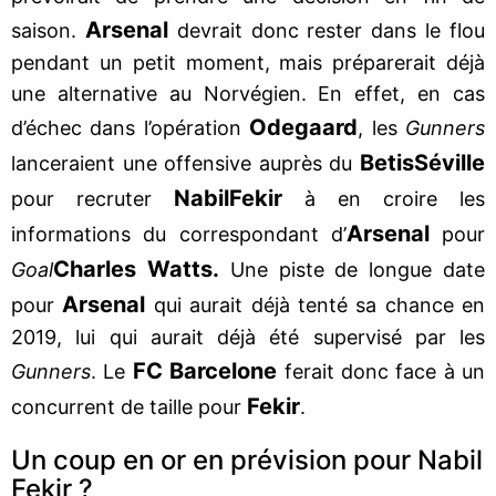
Arsenal
saison.
devrait donc rester dans le flou
pendant un petit moment, mais préparerait déjà
une alternative au Norvégien. En effet, en cas
Odegaard
d’échec dans l’opération
, les
Gunners
Betis
Séville
lanceraient une offensive auprès du
Nabil
Fekir
pour recruter
à en croire les
Arsenal
informations du correspondant d’
pour
Charles Watts.
Goal
Une piste de longue date
Arsenal
pour
qui aurait déjà tenté sa chance en
2019, lui qui aurait déjà été supervisé par les
FC Barcelone
Gunners
. Le
ferait donc face à un
Fekir
concurrent de taille pour
.
Un coup en or en prévision pour Nabil
Fekir ?