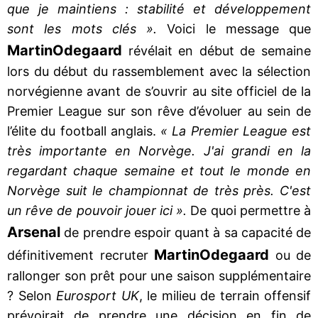
que je maintiens : stabilité et développement
sont les mots clés ».
Voici le message que
Martin
Odegaard
révélait en début de semaine
lors du début du rassemblement avec la sélection
norvégienne avant de s’ouvrir au site officiel de la
Premier League sur son rêve d’évoluer au sein de
l’élite du football anglais.
« La Premier League est
très importante en Norvège. J'ai grandi en la
regardant chaque semaine et tout le monde en
Norvège suit le championnat de très près. C'est
un rêve de pouvoir jouer ici ».
De quoi permettre à
Arsenal
de prendre espoir quant à sa capacité de
Martin
Odegaard
définitivement recruter
ou de
rallonger son prêt pour une saison supplémentaire
? Selon
Eurosport UK
, le milieu de terrain offensif
prévoirait de prendre une décision en fin de