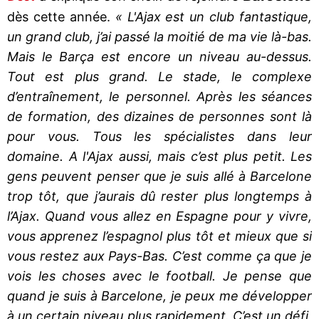
dès cette année.
« L'Ajax est un club fantastique,
un grand club, j’ai passé la moitié de ma vie là-bas.
Mais le Barça est encore un niveau au-dessus.
Tout est plus grand. Le stade, le complexe
d’entraînement, le personnel. Après les séances
de formation, des dizaines de personnes sont là
pour vous. Tous les spécialistes dans leur
domaine. A l'Ajax aussi, mais c’est plus petit. Les
gens peuvent penser que je suis allé à Barcelone
trop tôt, que j’aurais dû rester plus longtemps à
l’Ajax. Quand vous allez en Espagne pour y vivre,
vous apprenez l’espagnol plus tôt et mieux que si
vous restez aux Pays-Bas. C’est comme ça que je
vois les choses avec le football. Je pense que
quand je suis à Barcelone, je peux me développer
à un certain niveau plus rapidement. C’est un défi,