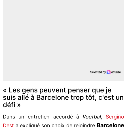
« Les gens peuvent penser que je
suis allé à Barcelone trop tôt, c'est un
défi »
Dans un entretien accordé à
Voetbal
,
Sergiño
Barcelone
Dest
a expliqué son choix de rejoindre