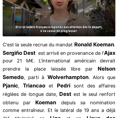
Ronald Koeman
C'est la seule recrue du mandat
.
Sergiño Dest
Ajax
est arrivé en provenance de l'
pour 21 M€. L'international américain devrait
Nelson
prendre la place laissée libre par
Semedo
Wolverhampton
, parti à
. Alors que
Pjanic
Triancao
Pedri
,
et
sont des affaires
Dest
réglées de longue date,
est le seul renfort
Koeman
obtenu par
depuis sa nomination
comme entraîneur. Et le latéral de 19 ans a déjà