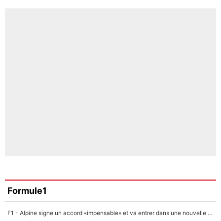
Formule1
F1 - Alpine signe un accord «impensable» et va entrer dans une nouvelle dimension : Grande nouvelle pour Pierre Gasly !