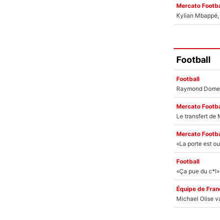
Mercato Footba
Kylian Mbappé, u
Football
Football
Mercato Footba
Mercato Footba
Football
Équipe de Fran