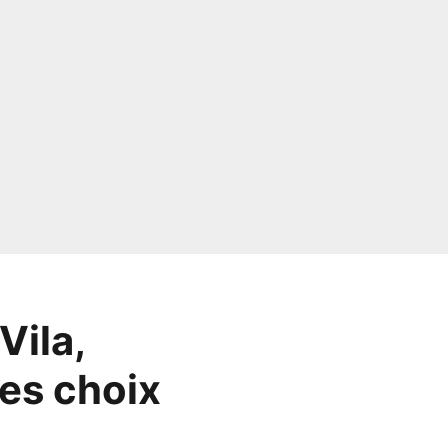
Vila,
es choix