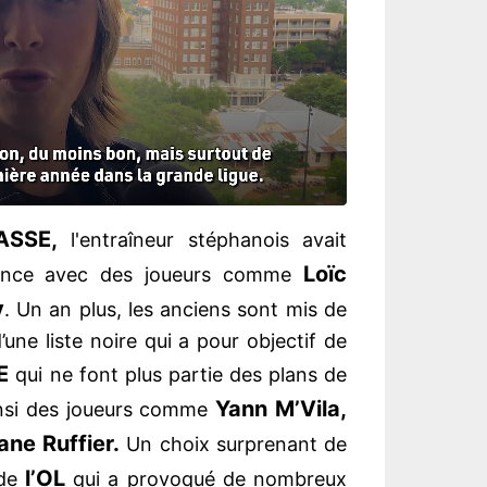
’ASSE,
l'entraîneur stéphanois avait
Loïc
ience avec des joueurs comme
y
. Un an plus, les anciens sont mis de
’une liste noire qui a pour objectif de
E
qui ne font plus partie des plans de
Yann M’Vila,
insi des joueurs comme
ne Ruffier.
Un choix surprenant de
l’OL
 de
qui a provoqué de nombreux