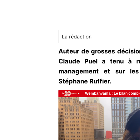
La rédaction
Auteur de grosses décisions
Claude Puel a tenu à r
management et sur le
Stéphane Ruffier.