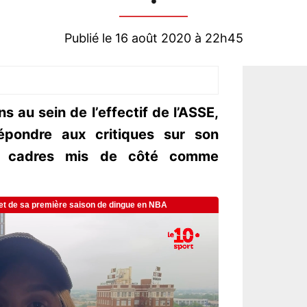
Publié le 16 août 2020 à 22h45
 au sein de l’effectif de l’ASSE,
épondre aux critiques sur son
s cadres mis de côté comme