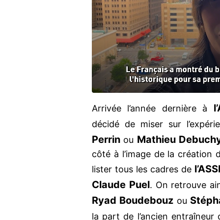
l
Arrivée l’année dernière à
décidé de miser sur l’expér
Perrin
Mathieu Debuch
ou
côté à l’image de la création d
l’ASS
lister tous les cadres de
Claude Puel
. On retrouve a
Ryad Boudebouz
Stépha
ou
la part de l’ancien entraîneur