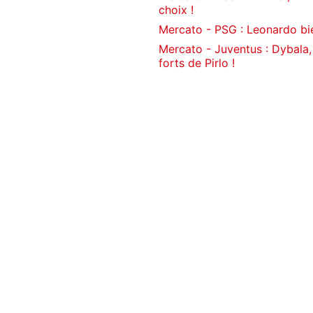
choix !
Mercato - PSG : Leonardo bi
Mercato - Juventus : Dybala,
forts de Pirlo !