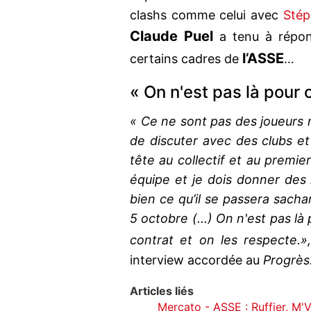
clashs comme celui avec
Stép
Claude Puel
a tenu à répon
l’ASSE
certains cadres de
…
« On n'est pas là pour 
« Ce ne sont pas des joueurs m
de discuter avec des clubs et 
tête au collectif et au premi
équipe et je dois donner des 
bien ce qu’il se passera sacha
5 octobre (...) On n'est pas là
contrat et on les respecte.
interview accordée au
Progrès
Articles liés
Mercato - ASSE : Ruffier, M'V