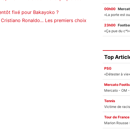
00h00
Mercat
entôt fixé pour Bakayoko ?
 Cristiano Ronaldo... Les premiers choix
23h00
Footbal
Top Articl
PSG
Mercato Footba
Tennis
Tour de France
Marion Rousse :