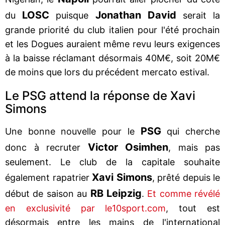
LOSC
Jonathan David
du
puisque
serait la
grande priorité du club italien pour l'été prochain
et les Dogues auraient même revu leurs exigences
à la baisse réclamant désormais 40M€, soit 20M€
de moins que lors du précédent mercato estival.
Le PSG attend la réponse de Xavi
Simons
PSG
Une bonne nouvelle pour le
qui cherche
Victor Osimhen
donc à recruter
, mais pas
seulement. Le club de la capitale souhaite
Xavi Simons
également rapatrier
, prêté depuis le
RB Leipzig
début de saison au
.
Et comme révélé
en exclusivité par le10sport.com
, tout est
désormais entre les mains de l'international