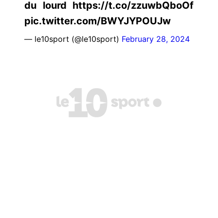
du lourd https://t.co/zzuwbQboOf
pic.twitter.com/BWYJYPOUJw
— le10sport (@le10sport)
February 28, 2024