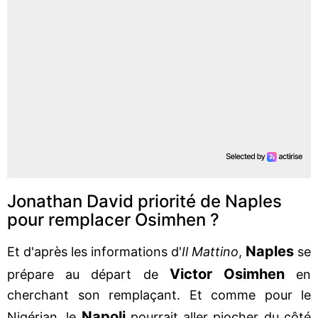
Jonathan David priorité de Naples
pour remplacer Osimhen ?
Naples
Et d'après les informations d'
Il Mattino
,
se
Victor Osimhen
prépare au départ de
en
cherchant son remplaçant. Et comme pour le
Napoli
Nigérian, le
pourrait aller piocher du côté