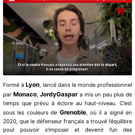
Lyon
Formé à
, lancé dans le monde professionnel
Monaco
Jordy
Gaspar
par
,
a mis un peu plus de
temps que prévu à éclore au haut-niveau. C’est
Grenoble
sous les couleurs de
, où il a signé en
2020, que le défenseur français a trouvé l’équilibre
pour pouvoir s’imposer et devenir l’un des