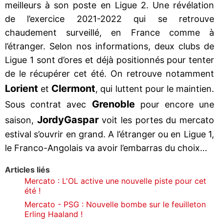
meilleurs à son poste en Ligue 2. Une révélation
de l’exercice 2021-2022 qui se retrouve
chaudement surveillé, en France comme à
l’étranger. Selon nos informations, deux clubs de
Ligue 1 sont d’ores et déjà positionnés pour tenter
de le récupérer cet été. On retrouve notamment
Lorient
Clermont
et
, qui luttent pour le maintien.
Grenoble
Sous contrat avec
pour encore une
Jordy
Gaspar
saison,
voit les portes du mercato
estival s’ouvrir en grand. A l’étranger ou en Ligue 1,
le Franco-Angolais va avoir l’embarras du choix…
Articles liés
Mercato : L'OL active une nouvelle piste pour cet
été !
Mercato - PSG : Nouvelle bombe sur le feuilleton
Erling Haaland !