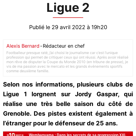
Ligue 2
Publié le 29 avril 2022 à 19h20
Alexis Bernard
-
Rédacteur en chef
Footballeur presque raté, j’ai choisi le journalisme car c’est l’unique
profession qui permet de critiquer ceux qui ont réussi. Après avoir réalisé
mon rêve de disputer la Coupe du Monde 2010 (en tribune de presse), je
vis de ma passion avec le mercato et les grands événements sportifs
comme deuxième famille.
Selon nos informations, plusieurs clubs de
Ligue 1 lorgnent sur Jordy Gaspar, qui
réalise une très belle saison du côté de
Grenoble. Des pistes existent également à
l’étranger pour le défenseur de 25 ans.