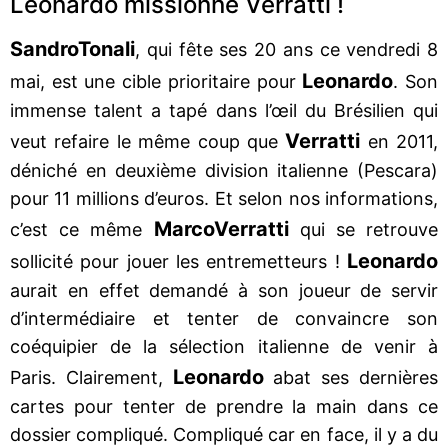
Leonardo missionne Verratti !
Sandro
Tonali
, qui fête ses 20 ans ce vendredi 8
Leonardo
mai, est une cible prioritaire pour
. Son
immense talent a tapé dans l’œil du Brésilien qui
Verratti
veut refaire le même coup que
en 2011,
déniché en deuxième division italienne (Pescara)
pour 11 millions d’euros. Et selon nos informations,
Marco
Verratti
c’est ce même
qui se retrouve
Leonardo
sollicité pour jouer les entremetteurs !
aurait en effet demandé à son joueur de servir
d’intermédiaire et tenter de convaincre son
coéquipier de la sélection italienne de venir à
Leonardo
Paris. Clairement,
abat ses dernières
cartes pour tenter de prendre la main dans ce
dossier compliqué. Compliqué car en face, il y a du