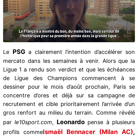
PSG
Le
a clairement l’intention d’accélérer son
mercato dans les semaines à venir. Alors que la
Ligue 1 a rendu son verdict et que les échéances
de Ligue des Champions commencent à se
dessiner pour le mois d’août prochain, Paris se
concentre d’ores et déjà sur sa campagne de
recrutement et cible prioritairement l’arrivée d’un
gros renfort au milieu du terrain. Comme révélé
Leonardo
par
le10sport.com
,
pense à plusieurs
Ismaël Bennacer (Milan AC)
,
profils comme