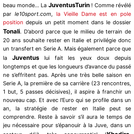
Juventus
Turin
beau monde… La
! Comme révélé
par
le10sport.com
,
la Vieille Dame est en pole
position
depuis un petit moment dans le dossier
Tonali
. D’abord parce que le milieu de terrain de
20 ans souhaite rester en Italie et privilégie donc
un transfert en Serie A. Mais également parce que
Juventus
la
lui fait les yeux doux depuis
longtemps et que les longueurs d’avance du passé
ne s’effritent pas. Après une très belle saison en
Serie A, la première de sa carrière (23 rencontres,
1 but, 5 passes décisives), il aspire à franchir un
nouveau cap. Et avec l’Euro qui se profile dans un
an, la stratégie de rester en Italie peut se
comprendre. Reste à savoir s’il aura le temps de
jeu nécessaire pour s’épanouir à la Juve, dans un