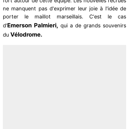
fort autour de cette équipe. Les nouvelles recrues
ne manquent pas d'exprimer leur joie à l'idée de
porter le maillot marseillais. C'est le cas
Emerson Palmieri,
d'
qui a de grands souvenirs
Vélodrome.
du