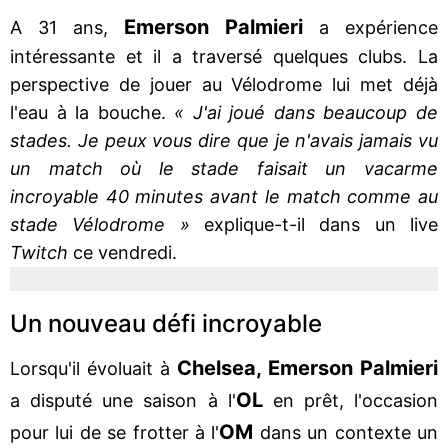
Emerson Palmieri
A 31 ans,
a expérience
intéressante et il a traversé quelques clubs. La
perspective de jouer au Vélodrome lui met déjà
l'eau à la bouche.
« J'ai joué dans beaucoup de
stades. Je peux vous dire que je n'avais jamais vu
un match où le stade faisait un vacarme
incroyable 40 minutes avant le match comme au
stade Vélodrome »
explique-t-il dans un live
Twitch
ce vendredi.
Un nouveau défi incroyable
Chelsea, Emerson Palmieri
Lorsqu'il évoluait à
OL
a disputé une saison à l'
en prêt, l'occasion
OM
pour lui de se frotter à l'
dans un contexte un