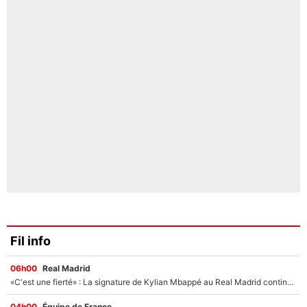
Fil info
06h00
Real Madrid
«C'est une fierté» : La signature de Kylian Mbappé au Real Madrid continue de régaler l'Espagne
04h00
Équipe de France