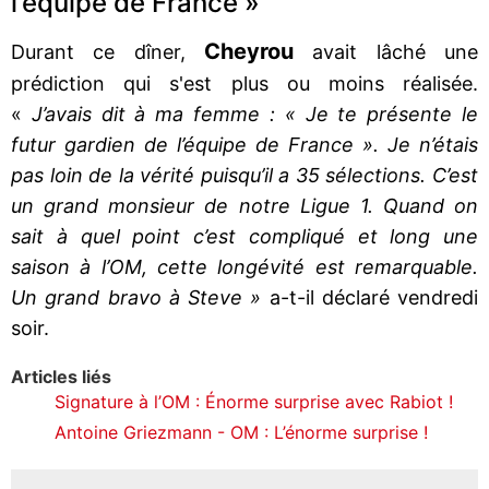
l’équipe de France »
Cheyrou
Durant ce dîner,
avait lâché une
prédiction qui s'est plus ou moins réalisée.
«
J’avais dit à ma femme : « Je te présente le
futur gardien de l’équipe de France ». Je n’étais
pas loin de la vérité puisqu’il a 35 sélections. C’est
un grand monsieur de notre Ligue 1. Quand on
sait à quel point c’est compliqué et long une
saison à l’OM, cette longévité est remarquable.
Un grand bravo à Steve »
a-t-il déclaré vendredi
soir.
Articles liés
Signature à l’OM : Énorme surprise avec Rabiot !
Antoine Griezmann - OM : L’énorme surprise !