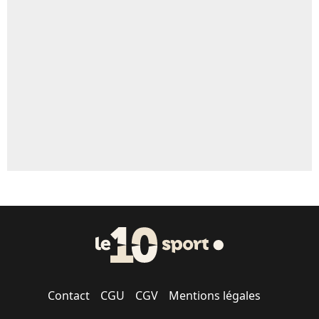
Un autre joueur
5%
1547 personnes ont participé aux votes.
Contact
CGU
CGV
Mentions légales