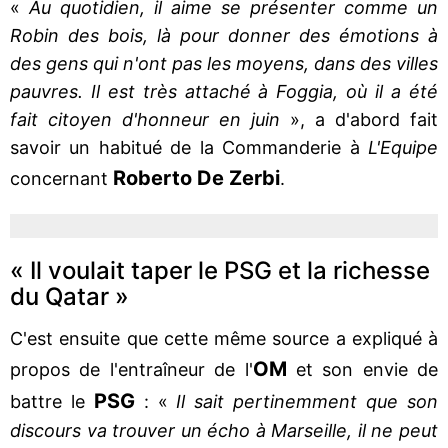
«
Au quotidien, il aime se présenter comme un
Robin des bois, là pour donner des émotions à
des gens qui n'ont pas les moyens, dans des villes
pauvres. Il est très attaché à Foggia, où il a été
fait citoyen d'honneur en juin
», a d'abord fait
savoir un habitué de la Commanderie à
L'Equipe
Roberto De Zerbi
concernant
.
« Il voulait taper le PSG et la richesse
du Qatar »
C'est ensuite que cette même source a expliqué à
OM
propos de l'entraîneur de l'
et son envie de
PSG
battre le
: «
Il sait pertinemment que son
discours va trouver un écho à Marseille, il ne peut