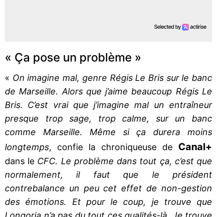
« Ça pose un problème »
«
On imagine mal, genre Régis Le Bris sur le banc
de Marseille. Alors que j’aime beaucoup Régis Le
Bris. C’est vrai que j’imagine mal un entraîneur
presque trop sage, trop calme, sur un banc
comme Marseille. Même si ça durera moins
Canal+
longtemps
, confie la chroniqueuse de
dans le
CFC. Le problème dans tout ça, c’est que
normalement, il faut que le président
contrebalance un peu cet effet de non-gestion
des émotions. Et pour le coup, je trouve que
Longoria n’a pas du tout ces qualités-là. Je trouve