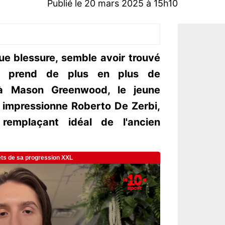
Publié le 20 mars 2025 à 15h10
gue blessure, semble avoir trouvé
l prend de plus en plus de
é à Mason Greenwood, le jeune
 impressionne Roberto De Zerbi,
emplaçant idéal de l'ancien