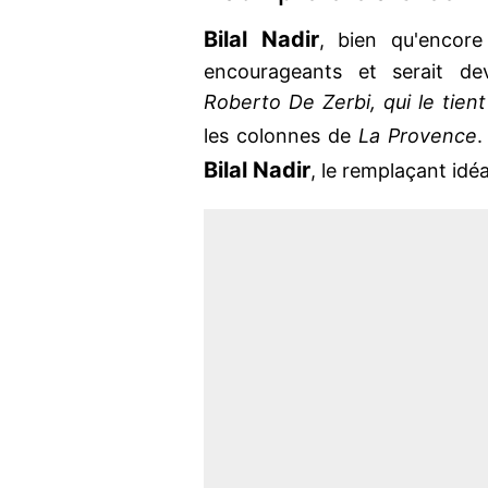
Bilal Nadir
, bien qu'encore
encourageants et serait d
Roberto De Zerbi, qui le tien
les colonnes de
La Provence
.
Bilal Nadir
, le remplaçant idé