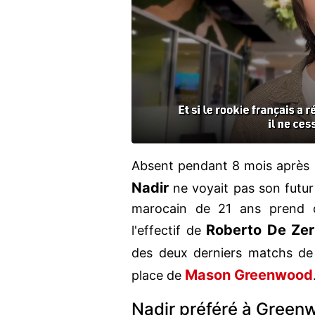
Absent pendant 8 mois après u
Nadir
ne voyait pas son futur 
marocain de 21 ans prend d
Roberto De Zer
l'effectif de
des deux derniers matchs de 
Mason Greenwood
place de
Nadir préféré à Green