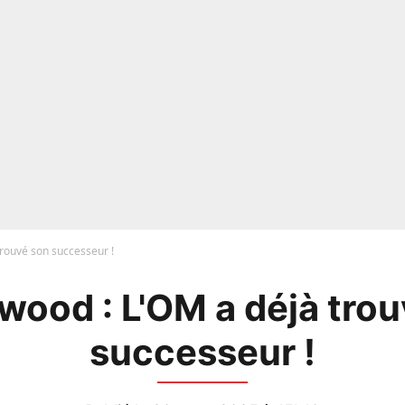
rouvé son successeur !
wood : L'OM a déjà trou
successeur !