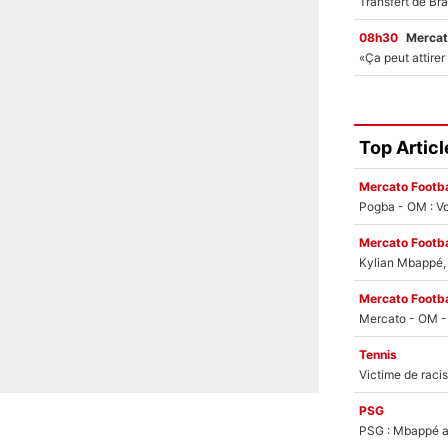
08h30
Mercat
Top Articl
Mercato Footba
Pogba - OM : Vo
Mercato Footba
Kylian Mbappé, u
Mercato Footba
Tennis
PSG
PSG : Mbappé ac