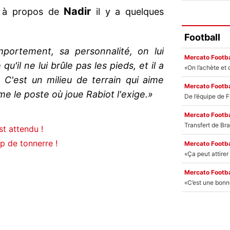
Nadir
 à propos de
il y a quelques
Football
mportement, sa personnalité, on lui
Mercato Footba
u'il ne lui brûle pas les pieds, et il a
 C'est un milieu de terrain qui aime
Mercato Footba
me le poste où joue Rabiot l'exige.»
Mercato Footba
t attendu !
p de tonnerre !
Mercato Footba
Mercato Footba