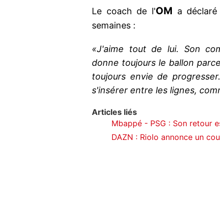
OM
Le coach de l'
a déclaré
semaines :
«J'aime tout de lui. Son co
donne toujours le ballon parce q
toujours envie de progresser.
s'insérer entre les lignes, com
Articles liés
Mbappé - PSG : Son retour es
DAZN : Riolo annonce un cou