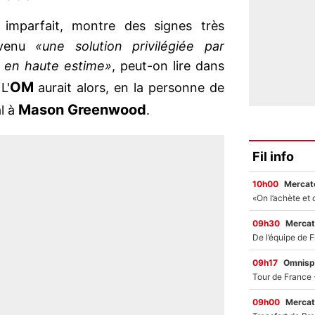
 imparfait, montre des signes très
evenu
«une solution privilégiée par
t en haute estime»
, peut-on lire dans
OM
 L'
aurait alors, en la personne de
Mason Greenwood
al à
.
Fil info
10h00
Mercato
09h30
Mercat
09h17
Omnisp
09h00
Mercat