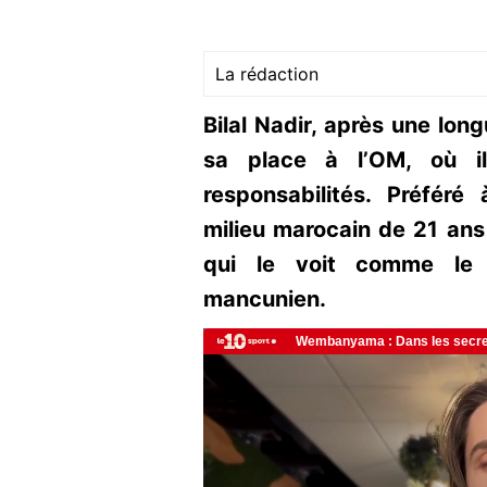
La rédaction
Bilal Nadir, après une lon
sa place à l’OM, où i
responsabilités. Préfér
milieu marocain de 21 ans
qui le voit comme le r
mancunien.