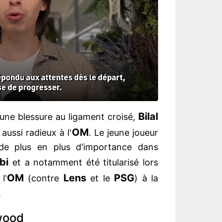
Bilal
ne blessure au ligament croisé,
OM
aussi radieux à l'
. Le jeune joueur
e plus en plus d'importance dans
bi
et a notamment été titularisé lors
OM
Lens
PSG
l'
(contre
et le
) à la
.
wood