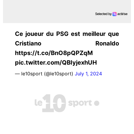
Ce joueur du PSG est meilleur que
Cristiano Ronaldo
https://t.co/BnO8pQPZqM
pic.twitter.com/QBIyjexhUH
— le10sport (@le10sport)
July 1, 2024