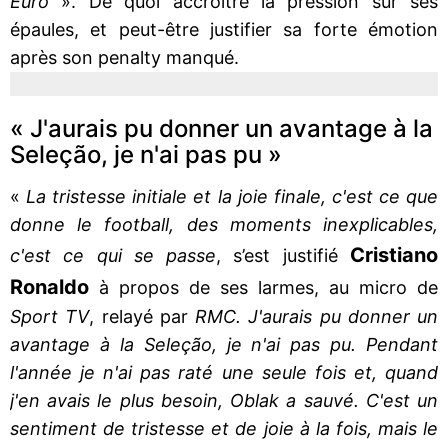
Euro
». De quoi accroître la pression sur ses
épaules, et peut-être justifier sa forte émotion
après son penalty manqué.
« J'aurais pu donner un avantage à la
Seleção, je n'ai pas pu »
«
La tristesse initiale et la joie finale, c'est ce que
donne le football, des moments inexplicables,
Cristiano
c'est ce qui se passe
, s’est justifié
Ronaldo
à propos de ses larmes, au micro de
Sport TV
, relayé par
RMC. J'aurais pu donner un
avantage à la Seleção, je n'ai pas pu. Pendant
l'année je n'ai pas raté une seule fois et, quand
j'en avais le plus besoin, Oblak a sauvé. C'est un
sentiment de tristesse et de joie à la fois, mais le