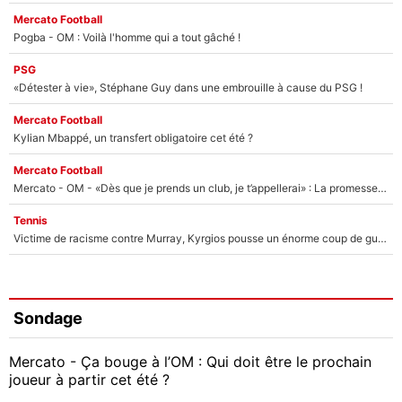
Mercato Football
Pogba - OM : Voilà l'homme qui a tout gâché !
PSG
«Détester à vie», Stéphane Guy dans une embrouille à cause du PSG !
Mercato Football
Kylian Mbappé, un transfert obligatoire cet été ?
Mercato Football
Mercato - OM - «Dès que je prends un club, je t’appellerai» : La promesse de Marcelino au moment de claquer la porte
Tennis
Victime de racisme contre Murray, Kyrgios pousse un énorme coup de gueule !
Sondage
Mercato - Ça bouge à l’OM : Qui doit être le prochain
joueur à partir cet été ?