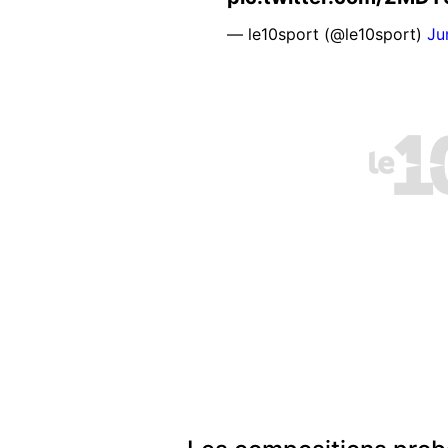
— le10sport (@le10sport)
Ju