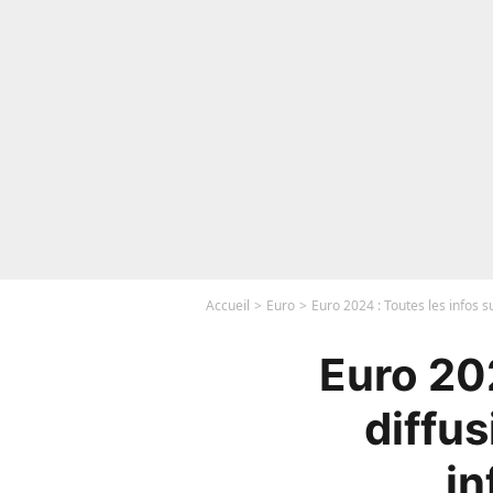
Accueil
Euro
Euro 2024 : Toutes les infos s
Euro 20
diffus
in