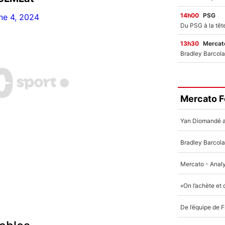
14h00
PSG
ne 4, 2024
13h30
Mercato
Mercato F