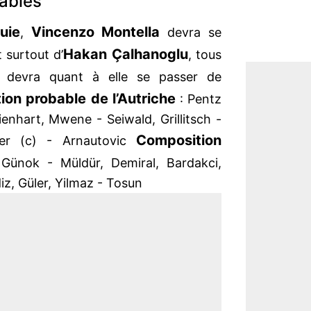
ables
uie
Vincenzo Montella
,
devra se
Hakan Çalhanoglu
 surtout d’
, tous
devra quant à elle se passer de
ion probable de l’Autriche
: Pentz
enhart, Mwene - Seiwald, Grillitsch -
Composition
zer (c) - Arnautovic
 Günok - Müldür, Demiral, Bardakci,
iz, Güler, Yilmaz - Tosun