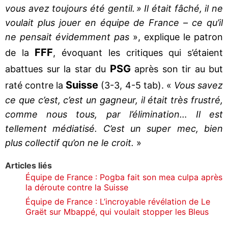
vous avez toujours été gentil. » Il était fâché, il ne
voulait plus jouer en équipe de France – ce qu’il
ne pensait évidemment pas
», explique le patron
FFF
de la
, évoquant les critiques qui s’étaient
PSG
abattues sur la star du
après son tir au but
Suisse
raté contre la
(3-3, 4-5 tab). «
Vous savez
ce que c’est, c’est un gagneur, il était très frustré,
comme nous tous, par l’élimination… Il est
tellement médiatisé. C’est un super mec, bien
plus collectif qu’on ne le croit.
»
Articles liés
Équipe de France : Pogba fait son mea culpa après
la déroute contre la Suisse
Équipe de France : L’incroyable révélation de Le
Graët sur Mbappé, qui voulait stopper les Bleus