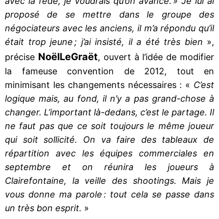
avec la fédé, je voudrais qu’on avance. » Je lui ai
proposé de se mettre dans le groupe des
négociateurs avec les anciens, il m’a répondu qu’il
était trop jeune ; j’ai insisté, il a été très bien
»,
Noël
Le
Graët
précise
, ouvert à l’idée de modifier
la fameuse convention de 2012, tout en
minimisant les changements nécessaires : «
C’est
logique mais, au fond, il n’y a pas grand-chose à
changer. L’important là-dedans, c’est le partage. Il
ne faut pas que ce soit toujours le même joueur
qui soit sollicité. On va faire des tableaux de
répartition avec les équipes commerciales en
septembre et on réunira les joueurs à
Clairefontaine, la veille des shootings. Mais je
vous donne ma parole : tout cela se passe dans
un très bon esprit.
»