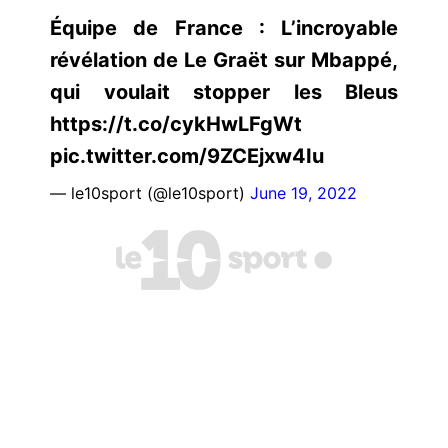
Équipe de France : L’incroyable
révélation de Le Graët sur Mbappé,
qui voulait stopper les Bleus
https://t.co/cykHwLFgWt
pic.twitter.com/9ZCEjxw4Iu
— le10sport (@le10sport)
June 19, 2022