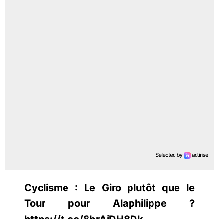
Cyclisme : Le Giro plutôt que le
Tour pour Alaphilippe ?
https://t.co/8brAjDH8Dk