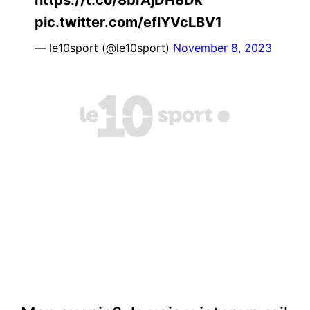
pic.twitter.com/eflYVcLBV1
— le10sport (@le10sport)
November 8, 2023