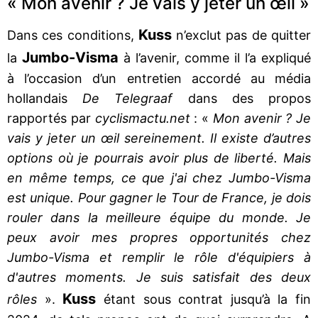
« Mon avenir ? Je vais y jeter un œil »
Kuss
Dans ces conditions,
n’exclut pas de quitter
Jumbo-Visma
la
à l’avenir, comme il l’a expliqué
à l’occasion d’un entretien accordé au média
hollandais
De Telegraaf
dans des propos
rapportés par
cyclismactu.net
: «
Mon avenir ? Je
vais y jeter un œil sereinement. Il existe d’autres
options où je pourrais avoir plus de liberté. Mais
en même temps, ce que j'ai chez Jumbo-Visma
est unique. Pour gagner le Tour de France, je dois
rouler dans la meilleure équipe du monde. Je
peux avoir mes propres opportunités chez
Jumbo-Visma et remplir le rôle d'équipiers à
d'autres moments. Je suis satisfait des deux
Kuss
rôles
».
étant sous contrat jusqu’à la fin