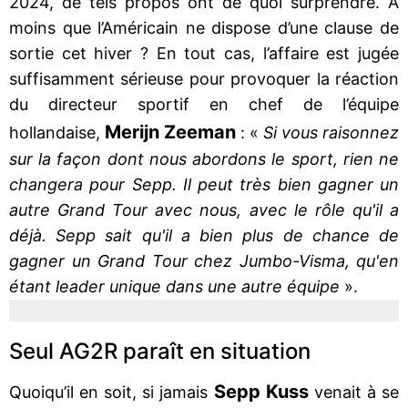
2024, de tels propos ont de quoi surprendre. A
moins que l’Américain ne dispose d’une clause de
sortie cet hiver ? En tout cas, l’affaire est jugée
suffisamment sérieuse pour provoquer la réaction
du directeur sportif en chef de l’équipe
Merijn Zeeman
hollandaise,
: «
Si vous raisonnez
sur la façon dont nous abordons le sport, rien ne
changera pour Sepp. Il peut très bien gagner un
autre Grand Tour avec nous, avec le rôle qu'il a
déjà. Sepp sait qu'il a bien plus de chance de
gagner un Grand Tour chez Jumbo-Visma, qu'en
étant leader unique dans une autre équipe
».
Seul AG2R paraît en situation
Sepp Kuss
Quoiqu’il en soit, si jamais
venait à se