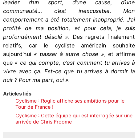
leader d’un sport, d’une cause, d’une
communauté… c’est inexcusable. Mon
comportement a été totalement inapproprié. J’ai
profité de ma position, et pour cela, je suis
profondément désolé »
. Des regrets finalement
relatifs, car le cycliste américain souhaite
aujourd’hui
« passer à autre chose »
, et affirme
que
« ce qui compte, c’est comment tu arrives à
vivre avec ça. Est-ce que tu arrives à dormir la
nuit ? Pour ma part, oui ».
Articles liés
Cyclisme : Roglic affiche ses ambitions pour le
Tour de France !
Cyclisme : Cette équipe qui est interrogée sur une
arrivée de Chris Froome