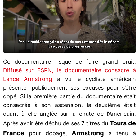
Ce documentaire risque de faire grand bruit.
Diffusé sur ESPN, le documentaire consacré à
Lance Armstrong
a vu le cycliste américain
présenter publiquement ses excuses pour s’être
dopé. Si la première partie du documentaire était
consacrée à son ascension, la deuxième était
quant à elle anglée sur la chute de l’Américain.
Tours de
Après avoir été déchu de ses 7 titres du
France
Armstrong
pour dopage,
a tenu à