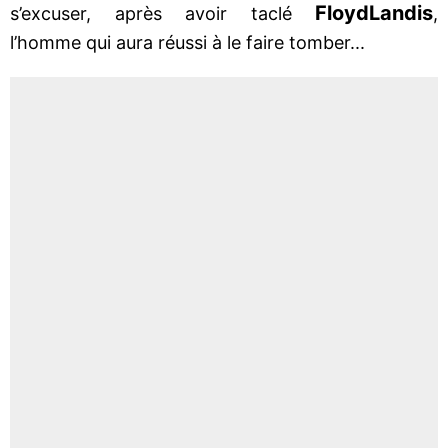
Floyd
Landis
s’excuser, après avoir taclé
,
l’homme qui aura réussi à le faire tomber...