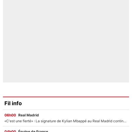
Fil info
06h00
Real Madrid
«C'est une fierté» : La signature de Kylian Mbappé au Real Madrid continue de régaler l'Espagne
04h00
Équipe de France